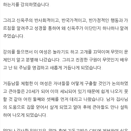
하는지를 강의하였습니다.
그리고 신옥주의 반사회적이고, 반국가적이고, 반가정적인 행동과 가
르침을 알려주고 성경을 통하여 왜 신옥주가 이단인지 하나하나 알려
주었습니다.
강의를 들으면서 이 여성은 놀라기도 하고 고개를 끄덕이며 무엇이 문
제인지 알고 분별해 나갔습니다. 그리고 진정한 구원이 무엇인지 배우
고 난 뒤 주님을 영접하고 새롭게 거듭나게 되었습니다.
거듭남을 체험한 이 여성은 자녀들을 어떻게 구출할 것인가 논의하였
고 큰아들은 20세가 되어 이미 세뇌되어 있기 때문에 쉽게 나오지 못
할 것 같아 어린 둘째와 셋째를 먼저 데리고 나왔습니다. 남자 집사님
의 도움으로 집을 얻어서 살게 되었고 얼마 후에 큰아들도 만나 설득
하여 나오게 되었습니다.
얼마나 감사한 일인지요. 얼마 후에 기독교방송 CBS에 제보하여 신옥