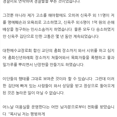
경찰서로 연락하여 경찰들을 부른 것이었습니다.
그것뿐 아니라 제가 고소를 해야함에도 오히려 신옥주 외 11명이 저
를 명예훼손과 모욕죄로 고소하였고, 신옥주 외 6명이 1억 원의 손해
배상을 청구하는 민사소송까지 하였습니다. 물론 모두 다 승소하였지
만 신옥주 집단으로 인한 고통은 몇 년 동안 계속되었습니다.
대한예수교장로회 합신 교단의 총회 장소까지 와서 시위를 하고 심지
어 총회신년하례회 장소까지 쳐들어와서 목회자들을 폭행하고 물과
밀가루를 뿌리면서 난장판을 만들기도 하였습니다.
이단들의 행태를 그대로 보여준 것이라 할 수 있습니다. 그런데 이러
한 집단에 빠져 있는 사람들이 와서 상담을 받고 정상으로 돌아오게
된 것은 놀라운 일이 아닐 수 없습니다.
어느날 미용실을 운영한다는 어떤 남자분으로부터 전화를 받았습니
다. “목사님 저는 평범하게