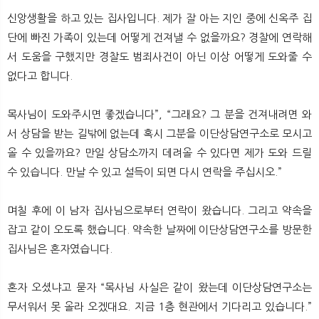
신앙생활을 하고 있는 집사입니다. 제가 잘 아는 지인 중에 신옥주 집
단에 빠진 가족이 있는데 어떻게 건져낼 수 없을까요? 경찰에 연락해
서 도움을 구했지만 경찰도 범죄사건이 아닌 이상 어떻게 도와줄 수
없다고 합니다.
목사님이 도와주시면 좋겠습니다”, “그래요? 그 분을 건져내려면 와
서 상담을 받는 길밖에 없는데 혹시 그분을 이단상담연구소로 모시고
올 수 있을까요? 만일 상담소까지 데려올 수 있다면 제가 도와 드릴
수 있습니다. 만날 수 있고 설득이 되면 다시 연락을 주십시오.”
며칠 후에 이 남자 집사님으로부터 연락이 왔습니다. 그리고 약속을
잡고 같이 오도록 했습니다. 약속한 날짜에 이단상담연구소를 방문한
집사님은 혼자였습니다.
혼자 오셨냐고 묻자 “목사님 사실은 같이 왔는데 이단상담연구소는
무서워서 못 올라 오겠대요. 지금 1층 현관에서 기다리고 있습니다.”