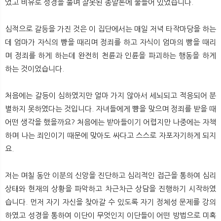
었고 비유로 성경을 풀며 잘못된 종말론에 물들어 있었습니다.
심적으로 갈등을 가진 것은 이 집단에서는 매일 저녁 타작마당을 하는
데 엄마가 자식의 뺨을 때리며 정죄를 하고 자식이 엄마의 빰을 때리
며 정죄를 하게 하는데 완전히 천륜과 인륜을 파괴하는 행동을 하게
하는 것이었습니다.
처음에는 갈등이 심하였지만 얼마 가지 않아서 세뇌되고 적응되어 분
별하지 못하였다는 것입니다. 자녀들에게 뺨을 맞으며 정죄를 받을 때
어떤 생각을 했을까요? 처음에는 받아들이기 어렵지만 나중에는 자책
하며 나는 죄인이기 때문에 맞아도 싸다고 스스로 자포자기하게 되지
요.
저는 며칠 동안 이분의 신앙을 진단하고 심리적인 접근을 통하여 심리
상태와 현재의 상황을 파악하고 차근차근 상담을 진행하기 시작하였
습니다. 먼저 자기 자신을 찾아갈 수 있도록 자기 정체성 문제를 강의
하였고 성경을 통하여 이단이 무엇인지 이단들이 어떤 방법으로 미혹