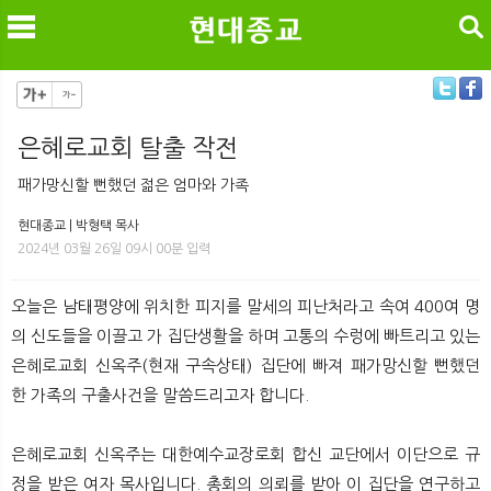
검색
은혜로교회 탈출 작전
메
검
패가망신할 뻔했던 젊은 엄마와 가족
현대종교 | 박형택 목사
2024년 03월 26일 09시 00분 입력
오늘은 남태평양에 위치한 피지를 말세의 피난처라고 속여 400여 명
의 신도들을 이끌고 가 집단생활을 하며 고통의 수렁에 빠트리고 있는
은혜로교회 신옥주(현재 구속상태) 집단에 빠져 패가망신할 뻔했던
한 가족의 구출사건을 말씀드리고자 합니다.
은혜로교회 신옥주는 대한예수교장로회 합신 교단에서 이단으로 규
정을 받은 여자 목사입니다. 총회의 의뢰를 받아 이 집단을 연구하고