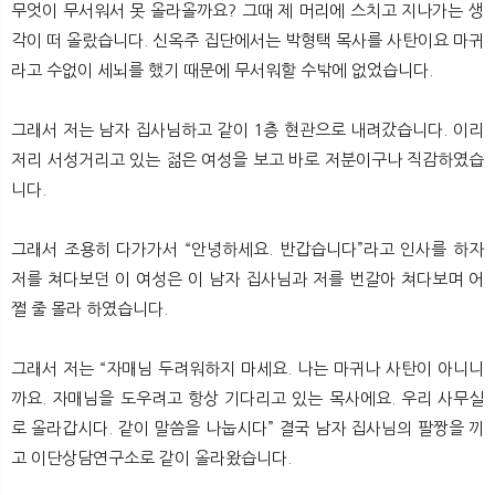
무엇이 무서워서 못 올라올까요? 그때 제 머리에 스치고 지나가는 생
각이 떠 올랐습니다. 신옥주 집단에서는 박형택 목사를 사탄이요 마귀
라고 수없이 세뇌를 했기 때문에 무서워할 수밖에 없었습니다.
그래서 저는 남자 집사님하고 같이 1층 현관으로 내려갔습니다. 이리
저리 서성거리고 있는 젊은 여성을 보고 바로 저분이구나 직감하였습
니다.
그래서 조용히 다가가서 “안녕하세요. 반갑습니다”라고 인사를 하자
저를 쳐다보던 이 여성은 이 남자 집사님과 저를 번갈아 쳐다보며 어
쩔 줄 몰라 하였습니다.
그래서 저는 “자매님 두려워하지 마세요. 나는 마귀나 사탄이 아니니
까요. 자매님을 도우려고 항상 기다리고 있는 목사에요. 우리 사무실
로 올라갑시다. 같이 말씀을 나눕시다” 결국 남자 집사님의 팔짱을 끼
고 이단상담연구소로 같이 올라왔습니다.