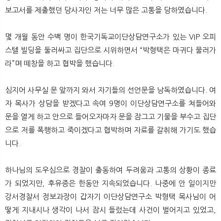
뉴
색
보고서를 제출했던 당사자인 저는 너무 많은 고통을 당하였습니다.
몇 개월 동안 수백 명이 한국기독교이단상담연구소가 있는 VIP 오피
스텔 빌딩을 둘러싸고 집단으로 시위하면서 “박형택은 마귀다 물러가
라”며 떼창을 하고 협박을 했습니다.
심지어 사무실 문 앞까지 와서 자기들의 선언문을 낭독하였습니다. 여
자 목사가 상담을 받겠다고 속여 9명이 이단상담연구소를 쳐들어와
문을 열게 하고 안으로 들어오자마자 문을 잠그고 기물을 부수고 집단
으로 저를 폭행하고 죽이겠다고 협박하며 자료를 갈취해 가기도 했습
니다.
하나님의 도우심으로 경찰이 출동하여 두려움과 고통의 상황이 종료
가 되었지만, 후유증은 한동안 지속되었습니다. 나중에 안 일이지만
강서경찰서 정보과장이 갑자기 이단상담연구소 박형택 목사님이 어
떻게 지내시나 생각이 나서 잠시 들렀는데 사건이 벌어지고 있었고,