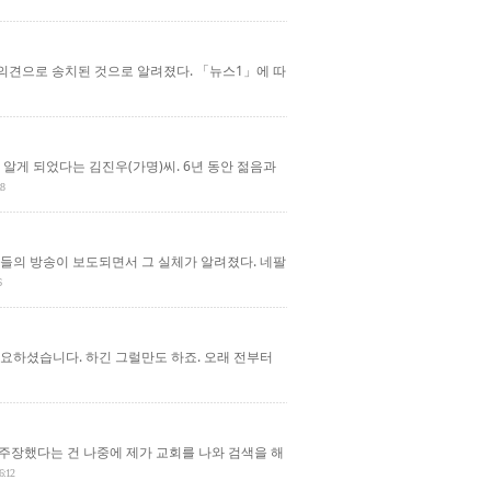
 의견으로 송치된 것으로 알려졌다. 「뉴스1」에 따
 알게 되었다는 김진우(가명)씨. 6년 동안 젊음과
28
들의 방송이 보도되면서 그 실체가 알려졌다. 네팔
6
요하셨습니다. 하긴 그럴만도 하죠. 오래 전부터
을 주장했다는 건 나중에 제가 교회를 나와 검색을 해
6:12