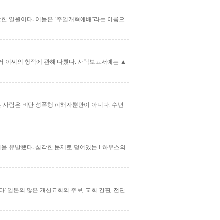
한 일원이다. 이들은 “주일개혁예배”라는 이름으
거 이씨의 행적에 관해 다뤘다. 사택보고서에는 ▲
본 사람은 비단 성폭행 피해자뿐만이 아니다. 수년
심을 유발했다. 심각한 문제로 덮여있는 E하우스의
’ 일본의 많은 개신교회의 주보, 교회 간판, 전단