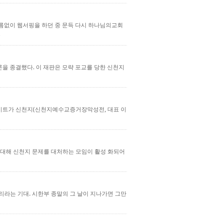
 다름없이 웹서핑을 하던 중 문득 다시 하나님의교회
을 종결했다. 이 재판은 모략 포교를 당한 신천지
이트가 신천지(신천지예수교증거장막성전, 대표 이
연대해 신천지 문제를 대처하는 모임이 활성 화되어
리라는 기대. 시한부 종말의 그 날이 지나가면 그만