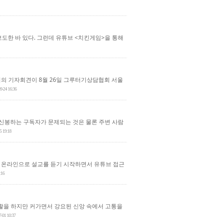
보도한 바 있다. 그런데 유튜브 <치킨게임>을 통해
의 기자회견이 8월 26일 그루터기상담협회 서울
9-24 16:36
 신봉하는 구독자가 문제되는 것은 물론 주변 사람
5 19:18
는 온라인으로 설교를 듣기 시작하면서 유튜브 접근
:16
생활을 하지만 커가면서 강요된 신앙 속에서 고통을
7-01 10:37