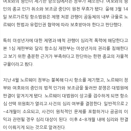
여호와의 증인이 제기한 항소심에서는 정부가 패소한다. 여호와의 증
인의 종교 인가 취소와 보조금 중단이 원천 무효가 됐다. 올해 3월 14
일 보르가르팅 항소법원은 제명 처분 관행이 공동체의 내부 규율로 노
르웨이 헌법과 유럽인권 협약에 따라 보호받아야 한다고 판단했다.
특히 미성년자에 대한 제명과 배척 관행이 심리적 폭력에 해당한다고
본 1심 재판부와 달리 항소심 재판부는 미성년자의 권리를 침해한다
고 보기 위한 충분한 근거가 부족하다고 판단하는 한편 종교의 자율적
규율이라고 봤다.
지난 4월 노르웨이 정부는 불복해 다시 항소를 제기했고, 노르웨이 정
부와 여호와의 증인의 법적 인가와 보조금을 둘러싼 분쟁은 대법원에
판결이 맡겨지게 됐다. 노르웨이 대법원이 상고를 접수하게 되면 항소
심 선택 위원회가 열리고 사건의 심리 여부를 결정한다. 일반적으로 2
~4개월이 소요되고, 사건이 원칙적인 문제를 포함하거나 공공의 이
익과 관련될 경우 심리 대상이 된다. 이후 4~8개월 내에 심리와 판결
이 이뤄지게 되는 것으로 알려진다.