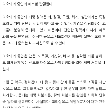
뉴
색
여호와의 증인의 패소를 판결한다.
여호와의 증인의 제명 정책은 죄, 정결, 구원, 회개, 심판이라는 특정
교리들 위에 단단히 세워져 있다고 볼 수 있다. 제명을 정당화하는 교
리들이 분명히 존재하고 있기 때문이다. 단순한 정책이 아니라, 여호
와의 뜻을 반영하는 신성한 규율로 제도화했기 때문에 실천적 교리 혹
은 교리에 준하는 내부지침으로 볼 수 있다.
여호와의 증인은 간음, 도둑질, 거짓말, 배교 등 심각한 죄를 범하고
도 회개하지 않는 신도를 대상으로 사법위원회를 열어 제명 처분을 내
린다.
또한 군 복무, 정치참여, 타 종교 행사 참여 등을 스스로 조직을 떠난
것으로 보고, 교리를 따르지 않겠다고 밝힌 경우와 함께 자진 탈퇴로
처리한다. 문제는 제명 처분자든, 탈퇴 처분자든 완전한 사회적 단절
즉 왕따를 경험한다는 사실이다. 교리상으로 제명처분자에 대한 완전