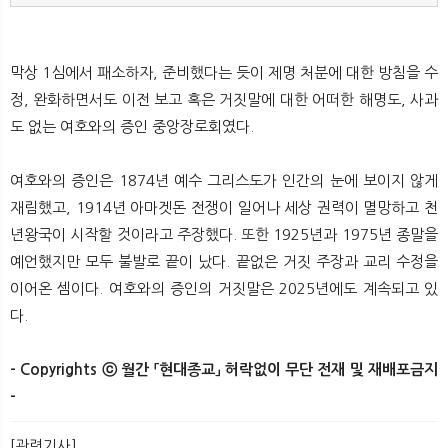
막상 1심에서 패소하자, 준비했다는 듯이 제명 처분에 대한 방침을 수
정, 완화하면서도 이전 보고 혹은 거짓말에 대한 어떠한 해명도, 사과
도 없는 여호와의 증인 중앙장로회였다.
여호와의 증인은 1874년 예수 그리스도가 인간의 눈에 보이지 않게
재림했고, 1914년 아마겟돈 전쟁이 일어나 세상 권력이 멸망하고 천
년왕국이 시작할 것이라고 주장했다. 또한 1925년과 1975년 종말을
예언했지만 모두 불발로 끝이 났다. 끝없은 거짓 주장과 교리 수정을
이어온 셈이다. 여호와의 증인의 거짓말은 2025년에도 계속되고 있
다.
- Copyrights ⓒ 월간 「현대종교」 허락없이 무단 전재 및 재배포금지
-
[관련기사]