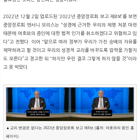
2022년 12월 2일 업로드된 ‘2022년 중앙장로회 보고 제8보’를 보면
중앙장로회 앤서니 모리스는 “성경에 근거한 우리의 제명 처분 마련
때문에 여호와의 증인에 대한 법적 인가를 취소하겠다고 위협하고 있
다”고 전했다. 이어 “앞으로 여러 정부가 우리가 가진 숭배의 자유를
제약하려고 할 것이고 우리의 성경적 교리를 바꾸도록 압력을 가할지
도 모른다”고 경고한 뒤 “하지만 우린 결코 그렇게 하지 않을 것”이라
고 못 박았다.
▲교리 변경은 없다는 2022년 중앙장로회 보고 제8보 (출처: 여호와의 증인 홈
페이지)