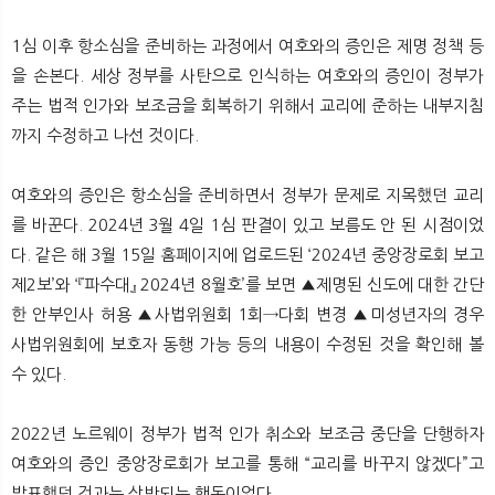
1심 이후 항소심을 준비하는 과정에서 여호와의 증인은 제명 정책 등
을 손본다. 세상 정부를 사탄으로 인식하는 여호와의 증인이 정부가
주는 법적 인가와 보조금을 회복하기 위해서 교리에 준하는 내부지침
까지 수정하고 나선 것이다.
여호와의 증인은 항소심을 준비하면서 정부가 문제로 지목했던 교리
를 바꾼다. 2024년 3월 4일 1심 판결이 있고 보름도 안 된 시점이었
다. 같은 해 3월 15일 홈페이지에 업로드된 ‘2024년 중앙장로회 보고
제2보’와 ‘『파수대』 2024년 8월호’를 보면 ▲제명된 신도에 대한 간단
한 안부인사 허용 ▲사법위원회 1회→다회 변경 ▲미성년자의 경우
사법위원회에 보호자 동행 가능 등의 내용이 수정된 것을 확인해 볼
수 있다.
2022년 노르웨이 정부가 법적 인가 취소와 보조금 중단을 단행하자
여호와의 증인 중앙장로회가 보고를 통해 “교리를 바꾸지 않겠다”고
발표했던 것과는 상반되는 행동이었다.