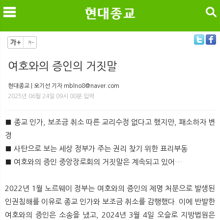
검색
여호와의 증인의 거짓말
메
검
현대종교 | 오기선 기자 mblno8@naver.com
2025년 06월 24일 09시 00분 입력
■ 종교 인가, 보조금 취소 따른 교리수정 없다고 했지만, 패소하자 변
경
■ 사탄으로 보는 세상 정부가 주는 권리 찾기 위한 표리부동
■ 여호와의 증인 중앙장로회의 거짓말은 계속되고 있어…
2022년 1월 노르웨이 정부는 여호와의 증인의 제명 처분으로 발생된
인권침해를 이유로 종교 인가와 보조금 취소를 감행했다. 이에 반발한
여호와의 증인은 소송을 냈고, 2024년 3월 4일 오슬로 지방법원은