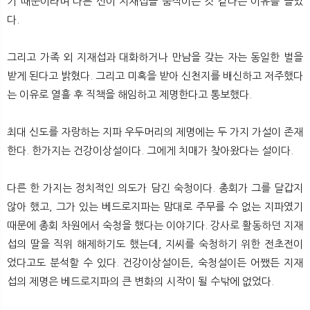
기 때문이라며 다른 신이 지재섭을 움직이는 것 같다는 이유를 들었
다.
그리고 가족 외 지재섭과 대화하거나 만남을 갖는 자는 동일한 벌을
받게 된다고 밝혔다. 그리고 미혹을 받아 신천지를 배신하고 저주했다
는 이유로 열흘 후 직책을 해임하고 제명한다고 통보했다.
최대 신도를 자랑하는 지파 우두머리의 제명에는 두 가지 가설이 존재
한다. 한가지는 건강이상설이다. 그에게 치매가 찾아왔다는 설이다.
다른 한 가지는 정치적인 의도가 담긴 숙청이다. 총회가 그를 달갑지
않아 했고, 그가 있는 베드로지파는 맘대로 주무를 수 없는 지파였기
때문에 총회 차원에서 숙청을 했다는 이야기다. 강사로 활동하던 지재
섭의 딸을 직위 해제하기도 했는데, 지씨를 숙청하기 위한 전초전이
었다고도 분석할 수 있다. 건강이상설이든, 숙청설이든 어쨌든 지재
섭의 제명은 베드로지파의 큰 변화의 시작이 될 수밖에 없었다.