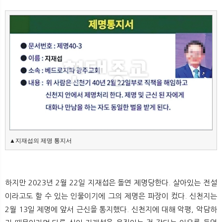
▲지재섭의 제명 통지서
하지만 2023년 2월 22일 지재섭은 돌연 제명당한다. 살아있는 전설
이라고도 할 수 있는 인물이기에 그의 제명은 파장이 컸다. 신천지는
2월 13일 제명에 앞서 근신을 통지했다. 신천지에 대해 악평, 악담하