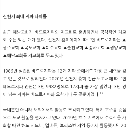
신천지 최대 지파 타이틀
최근 해남교회가 베드로지파의 지교회로 출범하면서 공식적인 지교
회 수는 일곱 개가 됐다. 신천지 홈페이지에 따르면 베드로지파는 ▲
광주교회 ▲목포교회 ▲여수교회 ▲순천교회 ▲송하교회 ▲광양교회
▲해남교회를 지교회로 두고 있다.
1986년 설립된 베드로지파는 12개 지파 중에서도 가장 큰 세력을 갖
고 있는 것으로 알려진다. 2020년 신천지 총회 긴급 보고서에 따르면
베드로지파 인원은 3만 9982명으로 12지파 중 가장 많았다. 3만 명
1)
이 넘는 지파는 베드로지파와 요한지파 두 곳뿐이었다.
국내뿐만 아니라 해외에서의 활동도 부각되고 있다. 특히 호주를 중심
으로 포교 활동을 펼쳐가고 있다. 2019년 호주 지역에서 수료식을 개
최할 때만 해도 시드니, 멜버른, 브리즈번 지역 등에서 활동했지만 20