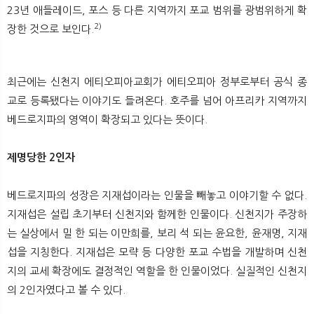
23년 애들레이드, 포스 등 다른 지역까지 포교 범위를 광범위하게 확
2)
장한 것으로 보인다.
최근에는 신천지 에티오피아교회가 에티오피아 정부로부터 공식 종
교로 등록됐다는 이야기도 들려온다. 호주를 넘어 아프리카 지역까지
베드로지파의 영역이 확장되고 있다는 뜻이다.
제명당한 2인자
베드로지파의 성장은 지재섭이라는 인물을 빼놓고 이야기할 수 없다.
지재섭은 설립 초기부터 신천지와 함께한 인물이다. 신천지가 주장하
는 실상에서 밀 한 되는 이만희를, 보리 석 되는 윤요한, 윤재명, 지재
섭을 지칭한다. 지재섭은 모략 등 다양한 포교 수법을 개발하며 신천
지의 교세 확장에도 결정적인 역할을 한 인물이었다. 실질적인 신천지
의 2인자였다고 볼 수 있다.