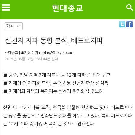
검색
신천지 지파 동향 분석, 베드로지파
메
검
현대종교 | 오기선 기자 mblno8@naver.com
2025년 06월 18일 08시 44분 입력
■ 광주, 전남 지역 7개 지교회 등 12개 지파 중 최대 규모
■ 지재섭 전 지파장 모략, 추수꾼 등 신천지 확산 중심축
■ 지재섭의 제명과 복귀에는 신천지 위기의식 엿보여
신천지는 12지파를 조직, 전국을 분할해 관리하고 있다. 베드로지파
는 광주를 중심으로 전라남도 일대를 아우르고 있다. 특히 베드로지파
는 12개 지파 중 가장 세력이 큰 것으로 전해진다.