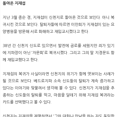
돌아온 지재섭
지난 3월 중순 경, 지재섭이 신천지로 돌아온 것으로 보인다. 아니 복
귀시킨 것으로 보인다. 탈퇴자들에 따르면 이만희가 지재섭이 있는 요
양병원을 방문해 서로 화해하고 재입교시켰다고 한다.
38년 간 신천지 신도로 있으면서 발전에 공로를 세웠지만 죄가 있기
에 지파장이 아닌 ‘자문회’로 복귀시켰다. 그리고 그의 딸 지경문도 함
께 재입교했다고 한다.
지재섭의 복귀가 사실이라면 신천지의 위기가 함께 엿보이는 사례가
될 것으로 보인다. 베드로지파 소속 신도들의 탈퇴가 계속 증가하고
있다는 이야기와 맞물려서 생각해 볼 수 있다. 신천지가 지재섭을 추
종하는 신도들의 탈퇴를 막고, 마음을 달래기 위해 지재섭 복귀라는
카드를 선택했다고 볼 수 있다.
신천지는 지재섭을 제명하면서 ‘그와 대화나 만남을 하는 자도 동일한