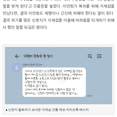
벌을 받게 된다’고 으름장을 놓았다. 이만희가 복귀를 위해 지재섭을
만났다면, 결국 이만희도 제명이나 근신에 처해야 한다는 말이 된다.
결국 위기를 맞은 신천지가 지재섭을 이용해 어려움을 타개하기 위해
서 했던 말을 뒤집은 셈이다.
▲신천지 탈퇴자가 보내온 지재섭 근황 제보 카카오톡 메시지