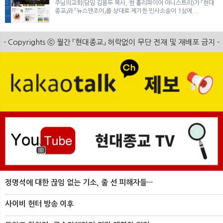
주님의교회(담임 김용두 목사, 현 홀리파이어 미니스트리)가 「현대
종교」와 「뉴스앤조이」를 상대로 제기한 민사소송이 1심에...
- Copyrights ⓒ 월간 「현대종교」 허락없이 무단 전재 및 재배포 금지 -
정명석에 대한 끊임 없는 기소, 줄 선 피해자들···
사이비 헌터 방송 이후