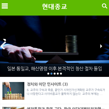
검색
메
검
일본 통일교, 해산명령 이후 본격적인 청산 절차 돌입
정치와 이단 인사이트 (3)
6. 교주의 구속과 죽음, 끝인가 시작인가신격화된 교주가 구속되거
나 사망한다고 사이비종교가 몰락하지 않는다. 교주의 부재는 ...