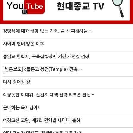
정명석에 대한 끊임 없는 기소, 줄 선 피해자들···
사이비 헌터 방송 이후
통일교 한학자, 구속집행정지 기간 재연장 결정
[반론보도] <몰몬교 성전(Temple) 건축 ···
다시 걸어갈 길
예장통합 이대위, 신천지 대책 전략 워크숍 진행···
은애하는 독자님아!
예장고신 교단, 제3회 권역별 세미나 ‘출항’