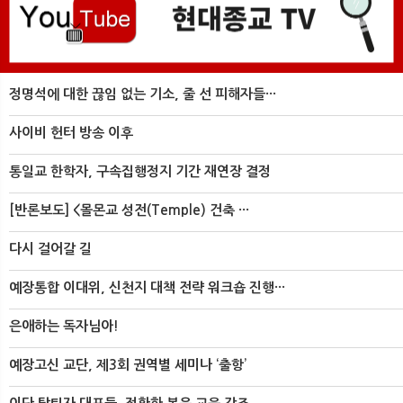
정명석에 대한 끊임 없는 기소, 줄 선 피해자들···
사이비 헌터 방송 이후
통일교 한학자, 구속집행정지 기간 재연장 결정
[반론보도] <몰몬교 성전(Temple) 건축 ···
다시 걸어갈 길
예장통합 이대위, 신천지 대책 전략 워크숍 진행···
은애하는 독자님아!
예장고신 교단, 제3회 권역별 세미나 ‘출항’