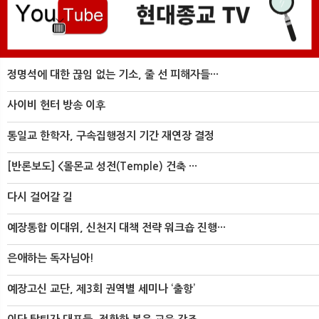
정명석에 대한 끊임 없는 기소, 줄 선 피해자들···
사이비 헌터 방송 이후
통일교 한학자, 구속집행정지 기간 재연장 결정
[반론보도] <몰몬교 성전(Temple) 건축 ···
다시 걸어갈 길
예장통합 이대위, 신천지 대책 전략 워크숍 진행···
은애하는 독자님아!
예장고신 교단, 제3회 권역별 세미나 ‘출항’