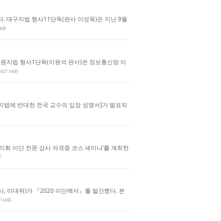
. 대구지법 형사11단독(판사 이성욱)은 지난 9월
4:09
수원지법 형사1단독(이원석 판사)은 정보통신망 이
10-27 14:09
금지법에 반대한 전국 교수의 입장 성명서]가 발표되
리회 이단 전문 강사 자격증 코스 세미나’를 개최한
7
 이대위)가 『2020 이단백서』를 발간했다. 본
7 14:05