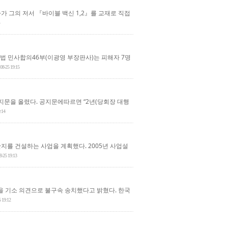
가 그의 저서 『바이블 백신 1,2』를 교재로 직접
 민사합의46부(이광영 부장판사)는 피해자 7명
08-25 19:15
지문을 올렸다. 공지문에따르면 “2년(당회장 대행
:14
 단지를 건설하는 사업을 계획했다. 2005년 사업설
8-25 19:13
을 기소 의견으로 불구속 송치했다고 밝혔다. 한국
5 19:12