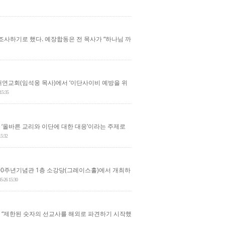
사하기로 했다. 예장합동은 전 목사가 “하나님 까
대연교회(임석웅 목사)에서 ‘이단사이비 예방을 위
15:35
 ‘올바른 교리와 이단에 대한 대응’이라는 주제로
15:32
00주년기념관 1층 소강당(그레이스홀)에서 개최하
05-26 15:30
해 “제한된 숫자의 선교사를 해외로 파견하기 시작했