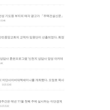
 안성 기도원 부지의 매각 광고가 「주택건설신문」
5 15:46
 만민중앙교회의 교역자 임원단이 선출되었다. 회장
 상담사 훈련프로그램 ‘신천지 상담사 양성 아카데
:44
에서 이단사이비대책세미나를 개최했다. 오정호 목사
11-25 15:43
주간은 매년 11월 첫째 주에 실시하는 이단경계
11-25 15:42