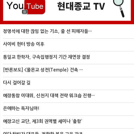
정명석에 대한 끊임 없는 기소, 줄 선 피해자들···
사이비 헌터 방송 이후
통일교 한학자, 구속집행정지 기간 재연장 결정
[반론보도] <몰몬교 성전(Temple) 건축 ···
다시 걸어갈 길
예장통합 이대위, 신천지 대책 전략 워크숍 진행···
은애하는 독자님아!
예장고신 교단, 제3회 권역별 세미나 ‘출항’