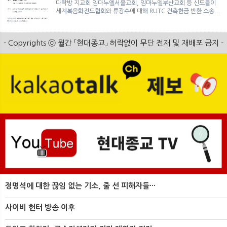
다락방 지교회 임마누엘서울교회, 임마누엘부산교회 등 신도들이
세계복음화전도협회와 류광수에 대해 RUTC 건축헌금 반환 소송...
- Copyrights ⓒ 월간 「현대종교」 허락없이 무단 전재 및 재배포 금지 -
정명석에 대한 끊임 없는 기소, 줄 선 피해자들···
사이비 헌터 방송 이후