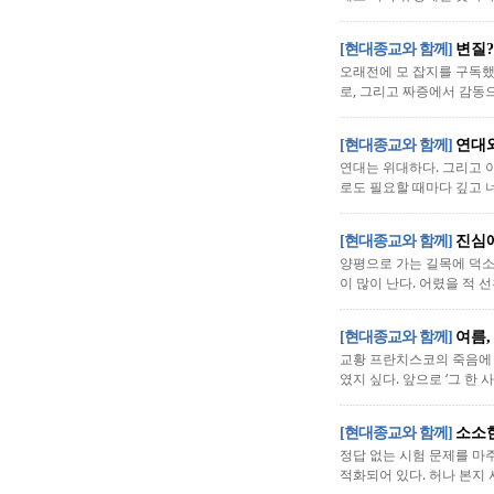
[현대종교와 함께]
변질?
오래전에 모 잡지를 구독했
로, 그리고 짜증에서 감동으
[현대종교와 함께]
연대
연대는 위대하다. 그리고 
로도 필요할 때마다 깊고 너
[현대종교와 함께]
진심
양평으로 가는 길목에 덕소
이 많이 난다. 어렸을 적 
[현대종교와 함께]
여름,
교황 프란치스코의 죽음에 
였지 싶다. 앞으로 ‘그 한 
[현대종교와 함께]
소소
정답 없는 시험 문제를 마
적화되어 있다. 허나 본지 