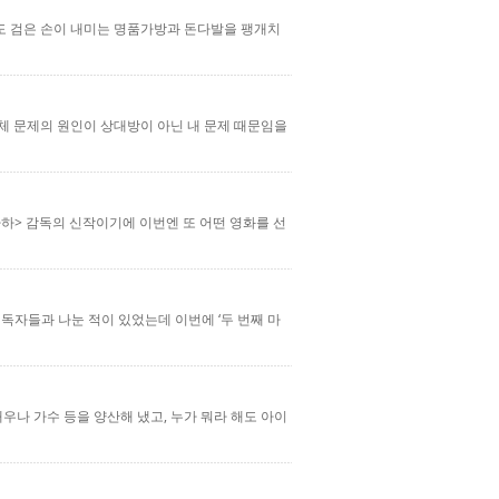
아내도 검은 손이 내미는 명품가방과 돈다발을 팽개치
체 문제의 원인이 상대방이 아닌 내 문제 때문임을
<사바하> 감독의 신작이기에 이번엔 또 어떤 영화를 선
 독자들과 나눈 적이 있었는데 이번에 ‘두 번째 마
배우나 가수 등을 양산해 냈고, 누가 뭐라 해도 아이