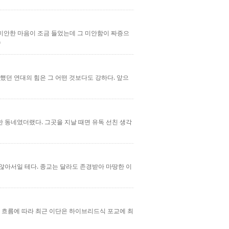
 미안한 마음이 조금 들었는데 그 미안함이 짜증으
했던 연대의 힘은 그 어떤 것보다도 강하다. 앞으
 동네였더랬다. 그곳을 지날 때면 유독 선친 생각
않아서일 테다. 종교는 달라도 존경받아 마땅한 이
의 흐름에 따라 최근 이단은 하이브리드식 포교에 최