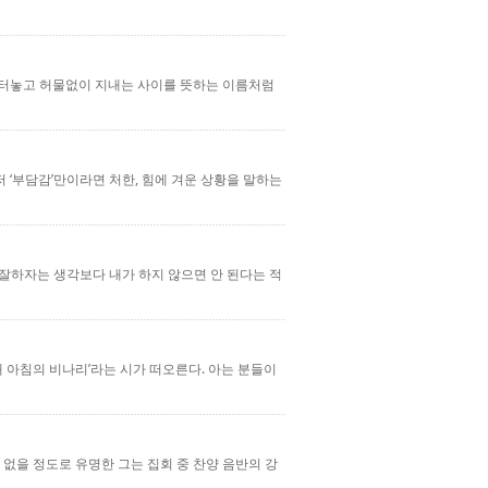
르며 터놓고 허물없이 지내는 사이를 뜻하는 이름처럼
 ‘부담감’만이라면 처한, 힘에 겨운 상황을 말하는
 잘하자는 생각보다 내가 하지 않으면 안 된다는 적
해 아침의 비나리’라는 시가 떠오른다. 아는 분들이
없을 정도로 유명한 그는 집회 중 찬양 음반의 강