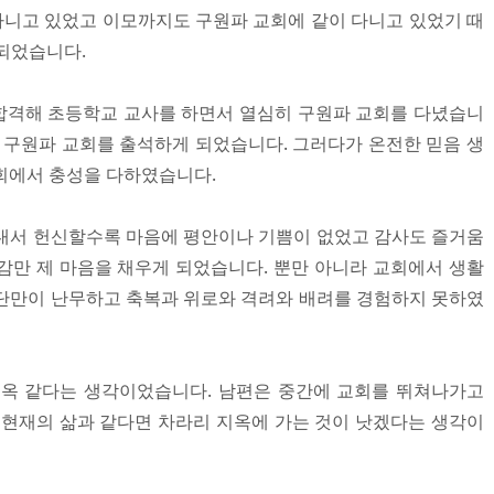
 다니고 있었고 이모까지도 구원파 교회에 같이 다니고 있었기 때
 되었습니다.
합격해 초등학교 교사를 하면서 열심히 구원파 교회를 다녔습니
께 구원파 교회를 출석하게 되었습니다. 그러다가 온전한 믿음 생
회에서 충성을 다하였습니다.
내서 헌신할수록 마음에 평안이나 기쁨이 없었고 감사도 즐거움
감만 제 마음을 채우게 되었습니다. 뿐만 아니라 교회에서 생활
단만이 난무하고 축복과 위로와 격려와 배려를 경험하지 못하였
지옥 같다는 생각이었습니다. 남편은 중간에 교회를 뛰쳐나가고
 현재의 삶과 같다면 차라리 지옥에 가는 것이 낫겠다는 생각이