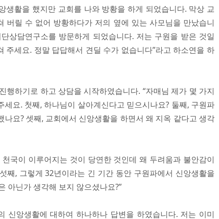
신앙생활을 했지만 교회를 나와 방황을 하게 되었습니다. 막상 교
 버릴 수 없어 방황하다가 저의 옆에 있는 사모님을 만났습니
이단상담연구소를 방문하게 되었습니다. 저는 구원을 받은 것일
쳐 주세요. 정말 답답해서 견딜 수가 없습니다”라고 하소연을 하
 진행하기로 하고 상담을 시작하였습니다. “자매님 제가 몇 가지
주세요. 첫째, 하나님이 살아계신다고 믿으시나요? 둘째, 구원파
했나요? 셋째, 교회에서 신앙생활을 하면서 왜 지옥 같다고 생각
에 천국이 이루어지는 것이 당연한 것인데 왜 두려움과 불안감이
섯째, 그렇게 32년이라는 긴 기간 동안 구원파에서 신앙생활을
은 아닌가 생각해 보지 않으셨나요?”
의 신앙생활에 대하여 하나하나 답변을 하였습니다. 저는 이미