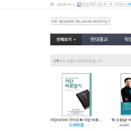
편집 08.07 (금) 10 : 34
전체뉴스
2
즐겨찾기추가
총
9
개의 상품이 검색되었습니다.
이단사이비 가이드북 이단 바로알기
탁 소장님! 
2,000원
18,000