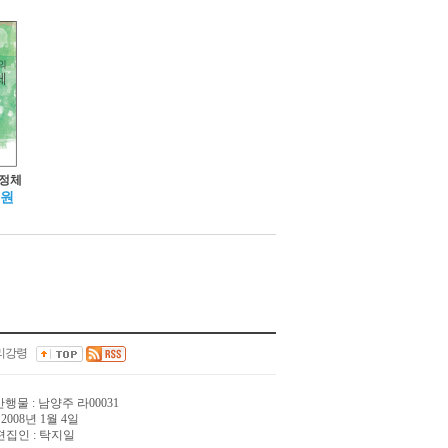
정체
0원
리강령
간행물 : 남양주 라00031
 2008년 1월 4일
편집인 : 탁지일