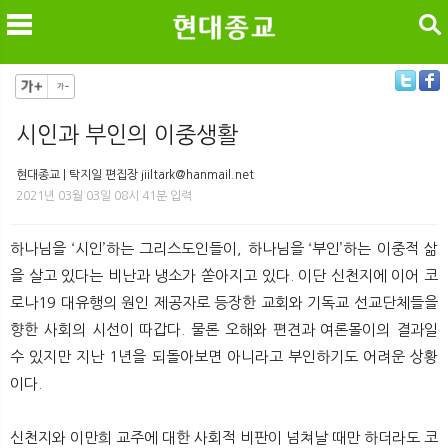
검색
시인과 부인의 이중생활
메
검
현대종교 | 탁지일 편집장 jiiltark@hanmail.net
2021년 03월 03일 08시 41분 입력
하나님을 ‘시인’하는 그리스도인들이, 하나님을 ‘부인’하는 이중적 삶
을 살고 있다는 비난과 냉소가 쏟아지고 있다. 이단 신천지에 이어 코
로나19 대유행의 원인 제공자로 등장한 교회와 기독교 선교단체들을
향한 사회의 시선이 따갑다. 물론 오해와 편견과 여론몰이의 결과일
수 있지만 지난 1년을 되돌아보면 아니라고 부인하기도 어려운 상황
이다.
신천지와 이만희 교주에 대한 사회적 비판이 넘쳐날 때만 하더라도 코