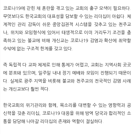
코로나19에 갇힌 채 혼란을 겪고 있는 교회의 출구 모색이 필요하다.
무엇보다도 한국교회의 대표성을 담보할 수 있는 리더십이 아쉽다. 체
계적인 관리 감독이 쉬운 중앙집권적 시스템을 갖추고 있는 천주교
나, 위치와 모임형식에 있어서 태생적으로 이미 거리두기 조건을 충
족하고 있는 불교에 비해 개신교는 코로나19 감염과 확산에 취약할
수밖에 없는 구조적 한계를 갖고 있다.
즉 독립적 다 교파 체제로 인해 통제가 어렵고, 교회는 지역사회 곳곳
에 분포돼 있으며, 일주일 내내 정기 예배와 모임이 진행되기 때문이
다. 실제로 광주 지역을 비롯해 불교와 천주교의 전국적인 감염 사례
는 개신교보다 훨씬 적다.
한국교회의 위기관리와 함께, 목소리를 대변할 수 있는 영향력과 공
신력을 갖춘 리더십, 코로나19 대응을 위해 방역 당국과 합리적인 소
통을 담당해 나아갈 리더십의 존재와 역할이 절실하다.