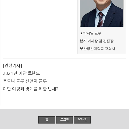
▲탁지일 교수
본지 이사장 겸 편집장
부산장신대학교 교회사
[관련기사]
2021년 이단 트렌드
코로나 블루 신천지 블루
이단 예방과 경계를 위한 반세기
홈
로그인
PC버전