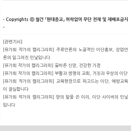
- Copyrights ⓒ 월간 「현대종교」 허락없이 무단 전재 및 재배포금지
-
[관련기사]
[유가희 작가의 캘리그라피] 주류언론의 노골적인 이단홍보, 상업언
론의 일그러진 민낯입니다.
[유가희 작가의 캘리그라피] 올바른 신앙, 건강한 가정
[유가희 작가의 캘리그라피] 부활과 생명의 교회, 거짓과 우상의 이단
[유가희 작가의 캘리그라피] 교육현장으로 파고드는 이단, 예방교육
이 절실합니다
[유가희 작가의 캘리그라피] 양의 탈을 쓴 이리, 이단 사이비의 민낯
입니다