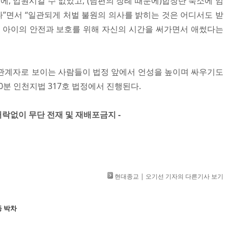
에, 입원시킬 수 없었고, (남편의 장례 때문에)합창단 숙소에 임
”면서 “일관되게 처벌 불원의 의사를 밝히는 것은 어디서도 받
, 아이의 안전과 보호를 위해 자신의 시간을 써가면서 애썼다는
관계자로 보이는 사람들이 법정 앞에서 언성을 높이며 싸우기도
 50분 인천지법 317호 법정에서 진행된다.
」 허락없이 무단 전재 및 재배포금지 -
​
현대종교 | 오기선 기자의 다른기사 보기
동 박차