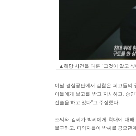
▲해당 사건을 다룬 "그것이 알고 싶
이날 결심공판에서 검찰은 피고들의 공
이들에게 보고를 받고 지시하고, 승인
진술을 하고 있다”고 주장했다.
조씨와 김씨가 박씨에게 학대에 대해
불구하고, 피의자들이 박씨를 공모관계