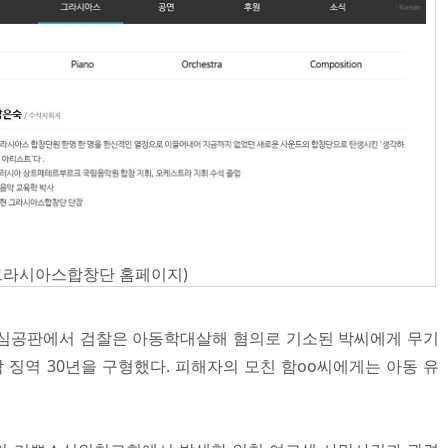
그라시아스합창단 홈페이지)
결심공판에서 검찰은 아동학대살해 혐의로 기소된 박씨에게 무기
각 징역 30년을 구형했다. 피해자의 모친 함oo씨에게는 아동 유