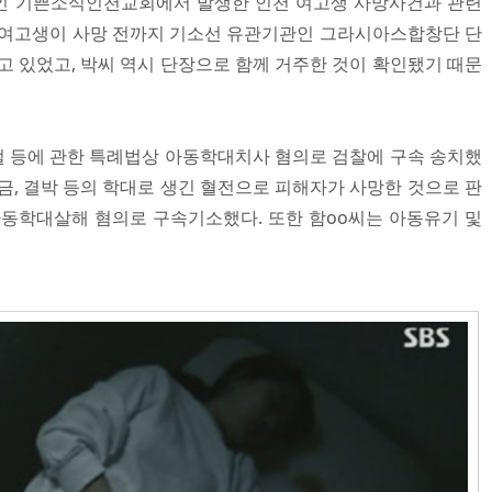
회인 기쁜소식인천교회에서 발생한 인천 여고생 사망사건과 관련
 여고생이 사망 전까지 기소선 유관기관인 그라시아스합창단 단
있었고, 박씨 역시 단장으로 함께 거주한 것이 확인됐기 때문
처벌 등에 관한 특례법상 아동학대치사 혐의로 검찰에 구속 송치했
 감금, 결박 등의 학대로 생긴 혈전으로 피해자가 사망한 것으로 판
아동학대살해 혐의로 구속기소했다. 또한 함oo씨는 아동유기 및