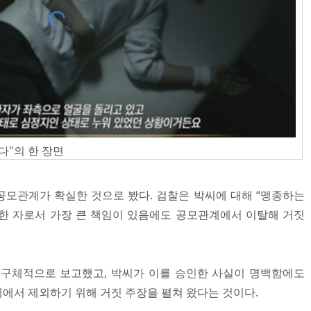
다"의 한 장면
모관계가 확실한 것으로 봤다. 검찰은 박씨에 대해 “맹종하는
한 자로서 가장 큰 책임이 있음에도 공모관계에서 이탈해 거짓
 구체적으로 보고했고, 박씨가 이를 승인한 사실이 명백함에도
에서 제외하기 위해 거짓 주장을 펼쳐 왔다는 것이다.