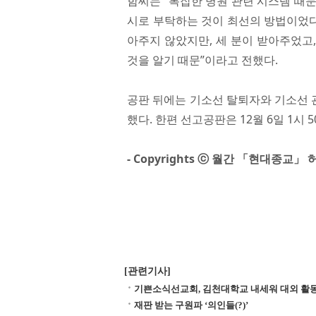
함씨는 “복잡한 병원 관련 시스템 때문
시로 부탁하는 것이 최선의 방법이었다
아주지 않았지만, 세 분이 받아주었고
것을 알기 때문”이라고 전했다.
공판 뒤에는 기소선 탈퇴자와 기소선 
했다. 한편 선고공판은 12월 6일 1시
- Copyrights ⓒ 월간 「현대종교
[관련기사]
기쁜소식선교회, 김천대학교 내세워 대외 활
재판 받는 구원파 ‘의인들(?)’