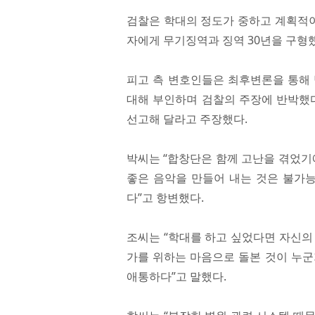
검찰은 학대의 정도가 중하고 계획적
자에게 무기징역과 징역 30년을 구형
피고 측 변호인들은 최후변론을 통해 
대해 부인하며 검찰의 주장에 반박했다
선고해 달라고 주장했다.
박씨는 “합창단은 함께 고난을 겪었기
좋은 음악을 만들어 내는 것은 불가능
다”고 항변했다.
조씨는 “학대를 하고 싶었다면 자신의 
가를 위하는 마음으로 돌본 것이 누군
애통하다”고 말했다.