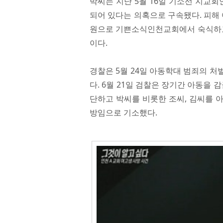
박씨는 지난 5월 16일 기소선 지교
되어 있다는 의혹으로 구속됐다. 피해
원으로 기쁜소식인천교회에서 숙식하고 
이다.
경찰은 5월 24일 아동학대 범죄의 
다. 6월 21일 검찰은 장기간 아동을
단하고 박씨를 비롯한 조씨, 김씨를 
방임으로 기소했다.