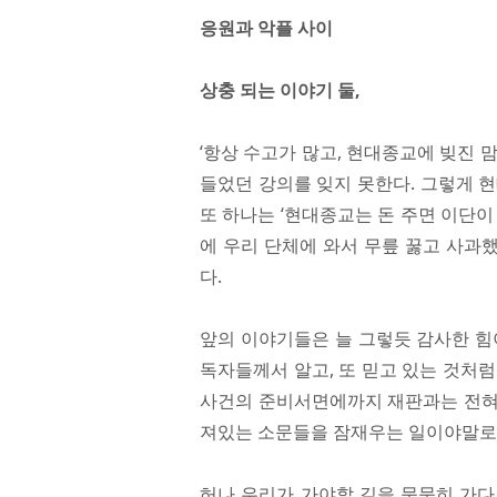
응원과 악플 사이
상충 되는 이야기 둘,
‘항상 수고가 많고, 현대종교에 빚진 
들었던 강의를 잊지 못한다. 그렇게 
또 하나는 ‘현대종교는 돈 주면 이단이 
에 우리 단체에 와서 무릎 꿇고 사과
다.
앞의 이야기들은 늘 그렇듯 감사한 힘
독자들께서 알고, 또 믿고 있는 것처
사건의 준비서면에까지 재판과는 전혀 
져있는 소문들을 잠재우는 일이야말로 
허나 우리가 가야할 길을 묵묵히 가다