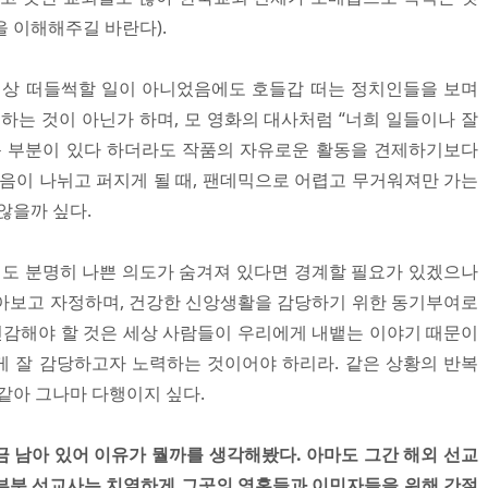
 이해해주길 바란다).
세상 떠들썩할 일이 아니었음에도 호들갑 떠는 정치인들을 보며
하는 것이 아닌가 하며, 모 영화의 대사처럼 “너희 일들이나 잘
운 부분이 있다 하더라도 작품의 자유로운 활동을 견제하기보다
마음이 나뉘고 퍼지게 될 때, 팬데믹으로 어렵고 무거워져만 가는
않을까 싶다.
도 분명히 나쁜 의도가 숨겨져 있다면 경계할 필요가 있겠으나
아보고 자정하며, 건강한 신앙생활을 감당하기 위한 동기부여로
 민감해야 할 것은 세상 사람들이 우리에게 내뱉는 이야기 때문이
 잘 감당하고자 노력하는 것이어야 하리라. 같은 상황의 반복
같아 그나마 다행이지 싶다.
금 남아 있어 이유가 뭘까를 생각해봤다. 아마도 그간 해외 선교
 대부분 선교사는 치열하게 그곳의 영혼들과 이민자들을 위해 간절