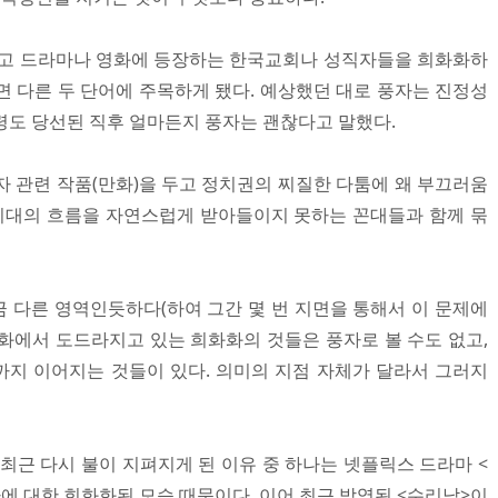
리고 드라마나 영화에 등장하는 한국교회나 성직자들을 희화화하
면 다른 두 단어에 주목하게 됐다. 예상했던 대로 풍자는 진정성
령도 당선된 직후 얼마든지 풍자는 괜찮다고 말했다.
자 관련 작품(만화)을 두고 정치권의 찌질한 다툼에 왜 부끄러움
 시대의 흐름을 자연스럽게 받아들이지 못하는 꼰대들과 함께 묶
 다른 영역인듯하다(하여 그간 몇 번 지면을 통해서 이 문제에
 영화에서 도드라지고 있는 희화화의 것들은 풍자로 볼 수도 없고,
지 이어지는 것들이 있다. 의미의 지점 자체가 달라서 그러지
최근 다시 불이 지펴지게 된 이유 중 하나는 넷플릭스 드라마 <
에 대한 희화화된 모습 때문이다. 이어 최근 방영된 <수리남>이