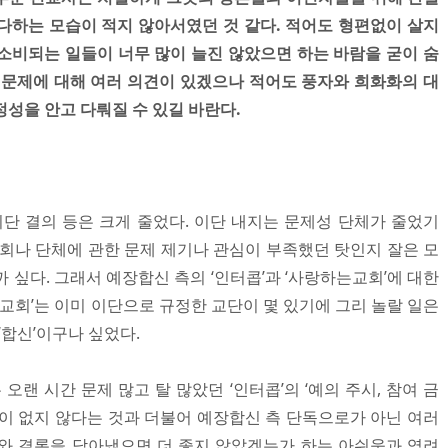
다하는 모습이 적지 않아서였던 것 같다. 적어도 형편없이 살지
소비되는 일들이 너무 많이 늘진 않았으면 하는 바람을 굳이 숨
 문제에 대해 여러 의견이 있겠으나 적어도 풍자와 희화화의 대
성을 안고 다뤄질 수 있길 바란다.
이단 결의 등은 크게 줄었다. 이단 내지는 문제성 단체가 줄었기
교회나 단체에 관한 문제 제기나 관심이 부족했던 탓인지 잘은 모
 싶다. 그래서 예장합신 측의 ‘인터콥’과 ‘사랑하는교회’에 대한
는교회’는 이미 이단으로 규정한 교단이 몇 있기에 그리 놀랄 일은
‘합신’이구나 싶었다.
오랜 시간 문제 많고 탈 많았던 ‘인터콥’의 ‘예의 주시, 참여 금
감이 없지 않다는 것과 더불어 예장합신 측 단독으로가 아닌 여러
와 결론을 담아냈으면 더 좋지 않았겠는가 하는 아쉬움과 염려