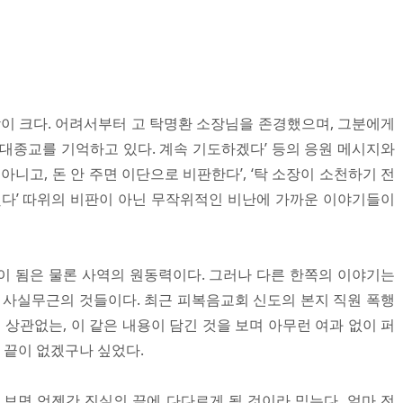
맘이 크다. 어려서부터 고 탁명환 소장님을 존경했으며, 그분에게
현대종교를 기억하고 있다. 계속 기도하겠다’ 등의 응원 메시지와
아니고, 돈 안 주면 이단으로 비판한다’, ‘탁 소장이 소천하기 전
했다’ 따위의 비판이 아닌 무작위적인 비난에 가까운 이야기들이
이 됨은 물론 사역의 원동력이다. 그러나 다른 한쪽의 이야기는
럼 사실무근의 것들이다. 최근 피복음교회 신도의 본지 직원 폭행
상관없는, 이 같은 내용이 담긴 것을 보며 아무런 여과 없이 퍼
끝이 없겠구나 싶었다.
 보면 언젠간 진실의 끝에 다다르게 될 것이라 믿는다. 얼마 전