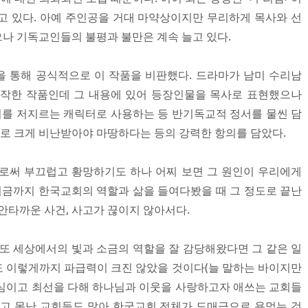
고 있다. 아예 주인공을 거대 마약상이지만 무리하게 목사와 선
나 기독교인들의 불평과 불만은 계속 늘고 있다.
 통해 공식적으로 이 작품을 비판했다. 드라마가 남미 수리남
제작한 작품인데 그 내용에 있어 등장인물을 목사로 표현했으나
범죄를 저지르는 캐릭터로 사용하는 등 반기독교적 정서를 물씬 담
위로 크게 비난받아야 마땅하다는 등의 강력한 항의를 담았다.
로써 부끄럽고 황망하기도 하나 어찌 보면 그 원인이 우리에게
 지금까지 한국교회의 역할과 삶을 들여다봤을 때 그 정도로 끝난
안타까운 사건, 사고가 끊이지 않아서다.
 또 세상에서의 빛과 소금의 역할을 잘 감당해왔다면 그 같은 일
 이렇게까지 파급력이 크진 않았을 것이다(늘 말하는 바이지만
심이고 최선을 다해 하나님과 이웃을 사랑하고자 애쓰는 교회들
되고 못난 교회들도 많아 한국교회 전체가 도매급으로 욕먹는 것