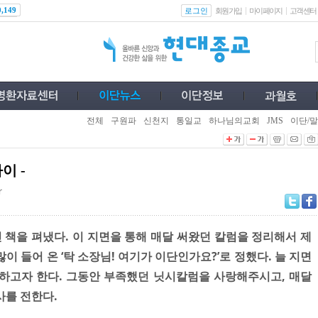
로그인
0,149
회원가입
마이페이지
고객센터
전체
구원파
신천지
통일교
하나님의교회
JMS
이단/말
사이 -
r
긴 책을 펴냈다. 이 지면을 통해 매달 써왔던 칼럼을 정리해서 제
이 들어 온 ‘탁 소장님! 여기가 이단인가요?’로 정했다. 늘 지면
하고자 한다. 그동안 부족했던 닛시칼럼을 사랑해주시고, 매달
사를 전한다.