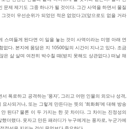
 문제 제기도 그중 하나가 될 것이다. 그간 사역을 하면서 물질
, 그것이 우선순위가 되었던 적은 없었다고(앞으로도 없을 거라
게 스며들게 된다면 이 일을 놓는 것이 사역이라는 미명 아래 연
없다. 본지에 몸담은 지 10500일의 시간이 지나고 있다. 조금
은 삶 살며 여전히 박수칠 때(받지 못해도 상관없다.) 떠날 채
서 폭로하고 공격하는 ‘풍자’, 그리고 어떤 인물의 외모나 성격,
묘사되거나, 또는 그렇게 만든다는 뜻의 ‘희화화’에 대해 방송
 안 된다? 물론 이 두 가지는 한 끗 차이다. 그 차이는 진정성의
말했더랬다. 웃자고 만든 패러디가 누구에게는 풍자로, 누군가에
 적정선을 지키는 것이 무엇보다 중요하다.