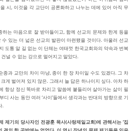
을 시, 이것을 각 교단이 공론화하고 나누는 데에 있어 아직 무
하는 마음으로 잘 받아들이고, 함께 선교의 문제와 한계 등을
수 있는 더 넓은 선교의 발판이 마련됐을 것이다. 아울러 선교
지 도통 알 길 없는 이 단체는 여태껏 한국교회와의 약속과 번복
 건널 수 없는 강으로 멀어지고 말았다.
종과 교만의 차이 마냥, 종이 한 장 차이일 수도 있겠다. 그 차
 크게 벌어져 있지 않은. 그래서 늘 답은 하나이지 싶다. 아차 하
에 항상 정신 똑바로 차리고 말씀에 붙들리어 살아가는 삶이 필
부디 사는 동안 여러 ‘사이’들에서 생각과는 반대의 방향으로 기
.
문제 제기의 당사자인 전광훈 목사(사랑제일교회)에 관해서는 ‘집
 결의 한 곳밖에는 없었다. 이 역시 작년의 문제 제기들을 잊은