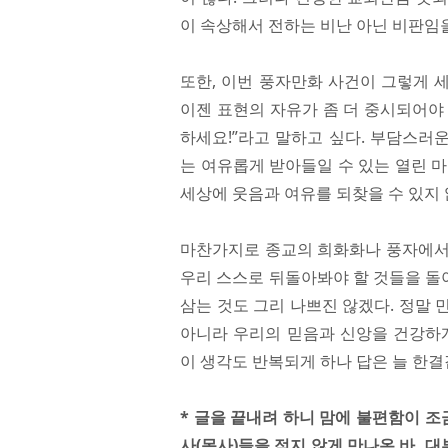
이 속상해서 전하는 비난 아닌 비판임을
또한, 이번 풍자만화 사건이 그렇게 
이젠 표현의 자유가 좀 더 중시되어야 
하세요!”라고 말하고 싶다. 부담스러
는 여유롭게 받아들일 수 있는 열린 
세상에 웃음과 여유를 되찾을 수 있지 
마찬가지로 종교의 희화화나 풍자에서
우리 스스로 뒤돌아봐야 할 것들을 돌
삼는 것도 그리 나쁘진 않겠다. 정말
아니라 우리의 믿음과 신앙을 건강하게
이 생각도 반복되게 하나 답은 늘 한결
* 글을 끝내려 하니 맘에 불편함이 조
사(목사)들을 적지 않게 만나온 바,