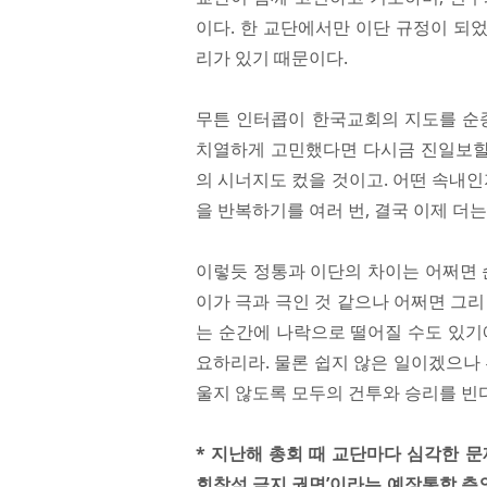
이다. 한 교단에서만 이단 규정이 되었
리가 있기 때문이다.
무튼 인터콥이 한국교회의 지도를 순종
치열하게 고민했다면 다시금 진일보할 
의 시너지도 컸을 것이고. 어떤 속내인
을 반복하기를 여러 번, 결국 이제 더는
이렇듯 정통과 이단의 차이는 어쩌면 순
이가 극과 극인 것 같으나 어쩌면 그리
는 순간에 나락으로 떨어질 수도 있기
요하리라. 물론 쉽지 않은 일이겠으나 
울지 않도록 모두의 건투와 승리를 빈다
* 지난해 총회 때 교단마다 심각한 
회참석 금지 권면’이라는 예장통합 측의