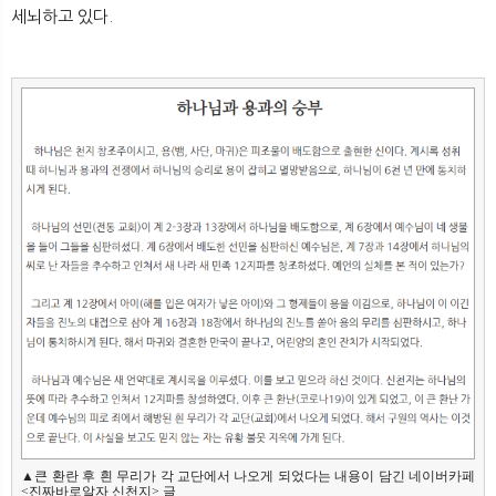
세뇌하고 있다.
▲큰 환란 후 흰 무리가 각 교단에서 나오게 되었다는 내용이 담긴 네이버카페 
<진짜바로알자 신천지> 글