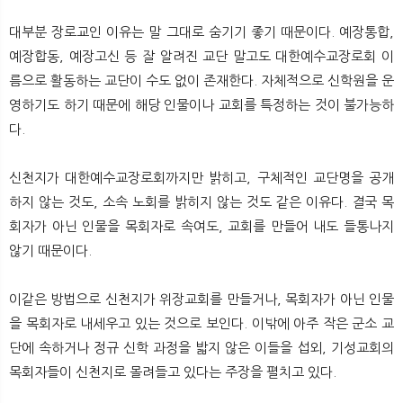
대부분 장로교인 이유는 말 그대로 숨기기 좋기 때문이다. 예장통합,
예장합동, 예장고신 등 잘 알려진 교단 말고도 대한예수교장로회 이
름으로 활동하는 교단이 수도 없이 존재한다. 자체적으로 신학원을 운
영하기도 하기 때문에 해당 인물이나 교회를 특정하는 것이 불가능하
다.
신천지가 대한예수교장로회까지만 밝히고, 구체적인 교단명을 공개
하지 않는 것도, 소속 노회를 밝히지 않는 것도 같은 이유다. 결국 목
회자가 아닌 인물을 목회자로 속여도, 교회를 만들어 내도 들통나지
않기 때문이다.
이같은 방법으로 신천지가 위장교회를 만들거나, 목회자가 아닌 인물
을 목회자로 내세우고 있는 것으로 보인다. 이밖에 아주 작은 군소 교
단에 속하거나 정규 신학 과정을 밟지 않은 이들을 섭외, 기성교회의
목회자들이 신천지로 몰려들고 있다는 주장을 펼치고 있다.