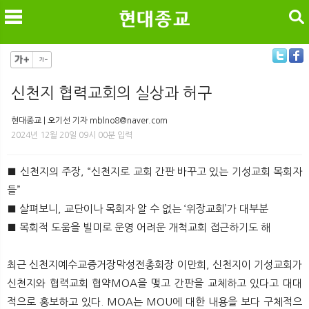
검색
신천지 협력교회의 실상과 허구
메
검
현대종교 | 오기선 기자 mblno8@naver.com
2024년 12월 20일 09시 00분 입력
■ 신천지의 주장, “신천지로 교회 간판 바꾸고 있는 기성교회 목회자
들”
■ 살펴보니, 교단이나 목회자 알 수 없는 ‘위장교회’가 대부분
■ 목회적 도움을 빌미로 운영 어려운 개척교회 접근하기도 해
최근 신천지예수교증거장막성전총회장 이만희, 신천지이 기성교회가
신천지와 협력교회 협약MOA을 맺고 간판을 교체하고 있다고 대대
적으로 홍보하고 있다. MOA는 MOU에 대한 내용을 보다 구체적으