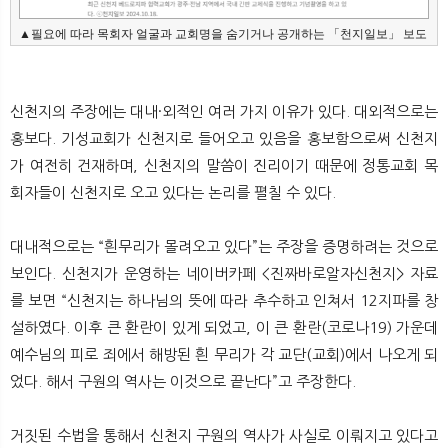
▲필요에 따라 목회자 얼굴과 교회명을 숨기거나 공개하는 「천지일보」 보도
신천지의 주장에는 대내·외적인 여러 가지 이유가 있다. 대외적으로는
홍보다. 기성교회가 신천지로 들어오고 있음을 홍보함으로써 신천지
가 여전히 건재하며, 신천지의 말씀이 진리이기 때문에 정통교회 목
회자들이 신천지로 오고 있다는 논리를 펼칠 수 있다.
대내적으로는 “흰무리가 몰려오고 있다”는 주장을 증명하려는 것으로
보인다. 신천지가 운영하는 네이버카페 <진짜바로알자신천지> 자료
를 보면 “신천지는 하나님의 뜻에 따라 추수하고 인쳐서 12지파를 창
설하였다. 이후 큰 환란이 있게 되었고, 이 큰 환란(코로나19) 가운데
예수님의 피로 죄에서 해방된 흰 무리가 각 교단(교회)에서 나오게 되
었다. 해서 구원의 역사는 이것으로 끝난다”고 주장한다.
거짓된 수법을 통해서 신천지 구원의 역사가 사실로 이뤄지고 있다고