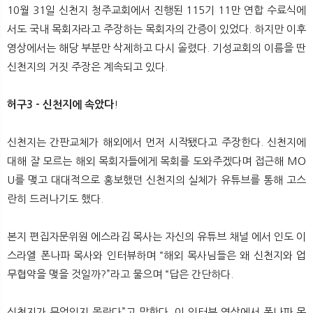
10월 31일 신천지 청주교회에서 진행된 115기 11만 연합 수료식에
서도 국내 목회자라고 주장하는 목회자의 간증이 있었다. 하지만 이후
영상에서는 해당 부분만 삭제하고 다시 올렸다. 기성교회의 이름을 딴
신천지의 거짓 주장은 계속되고 있다.
허구3 - 신천지에 속았다
!
신천지는 간판교체가 해외에서 먼저 시작됐다고 주장한다. 신천지에
대해 잘 모르는 해외 목회자들에게 목회를 도와주겠다며 접근해 MO
U를 맺고 대대적으로 홍보했던 신천지의 실체가 유튜브를 통해 고스
란히 드러나기도 했다.
본지 편집자문위원 에스라김 목사는 자신의 유튜브 채널
에서 인도 이
스라엘 폰나파 목사와 인터뷰하며 “해외 목사님들은 왜 신천지와 업
무협약을 맺을 것일까?”라고 물으며 “답은 간단하다.
신천지가 무엇인지 몰랐다”고 말한다. 이 인터뷰 영상에서 폰나파 목