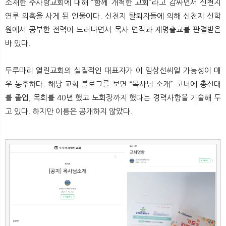
소재한 주사랑교회에 대해 “함께 개척한 교회”라고 감싸면서 신천지
연루 의혹을 사게 된 인물이다. 신천지 탈퇴자들에 의해 신천지 신학
원에서 공부한 전력이 드러나면서 목사 면직과 제명출교를 판결받은
바 있다.
두루마리 열린교회의 실질적인 대표자가 이 임상선씨일 가능성이 매
우 농후하다. 해당 교회 블로그를 보면 “목사님 소개” 코너에 총신대
를 졸업, 목회를 40년 했고 노회장까지 했다는 경력사항을 기술해 두
고 있다. 하지만 이름은 공개하지 않았다.