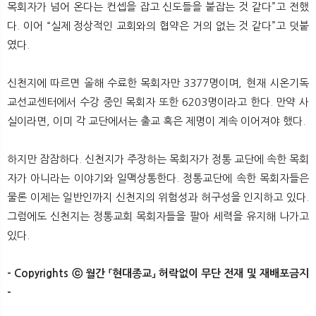
목회자가 넘어 온다는 컨셉을 잡고 신도들을 붙잡는 것 같다”고 전했
다. 이어 “실제 정상적인 교회와의 협약은 거의 없는 것 같다”고 덧붙
였다.
신천지에 따르면 올해 수료한 목회자만 3377명이며, 현재 시온기독
교선교센터에서 수강 중인 목회자 또한 6203명이라고 한다. 만약 사
실이라면, 이미 각 교단에서는 출교 혹은 제명이 계속 이어져야 했다.
하지만 잠잠하다. 신천지가 주장하는 목회자가 정통 교단에 속한 목회
자가 아니라는 이야기와 일맥상통한다. 정통교단에 속한 목회자들은
물론 이제는 일반인까지 신천지의 위험성과 허구성을 인지하고 있다.
그럼에도 신천지는 정통교회 목회자들을 팔아 세력을 유지해 나가고
있다.
- Copyrights ⓒ 월간 「현대종교」 허락없이 무단 전재 및 재배포금지
-
​ ​