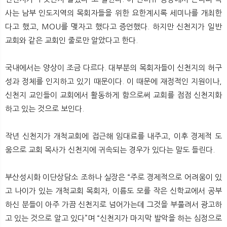
사는 남부 인도지역의 목회자들을 위한 요한계시록 세미나를 개최한
다고 했고, MOU를 맺자고 했다고 증언했다. 하지만 신천지가 일반
교회와 같은 교회인 줄로만 알았다고 한다.
국내에서는 양상이 조금 다르다. 대부분의 목회자들이 신천지의 허구
성과 정체를 인지하고 있기 때문이다. 이 때문에 재정적인 지원이나,
신천지 교인들이 교회에서 활동하게 함으로써 교회를 점점 신천지화
하고 있는 것으로 보인다.
작년 신천지가 개척교회에 접근해 임대료를 내주고, 이후 경제적 도
움으로 교회 목사가 신천지에 귀속되는 경우가 있다는 말도 들린다.
부산성시화 이단상담소 조하나 실장은 “주로 경제적으로 어려움이 있
고 나이가 있는 개척교회 목회자, 이름도 모를 작은 신학교에서 공부
하신 분들이 아주 가끔 신천지로 넘어가는데 그것을 부풀려서 광고하
고 있는 것으로 알고 있다”며 “신천지가 마지막 발악을 하는 심정으로