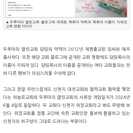
▲두루마리 열린교회 블로그에 게재된 목회자 약력과 목회자 이름이 지워진 
교회 명함 이미지
두루마리 열린교회 담임의 약력이 2012년 제명출교된 임씨와 매우
흡사하다. 또한 해당 교회 블로그에 공개된 교회 명함에도 담임목사의
이름이 지워져 있다. 담임목사의 이름을 공개하는 여타 교회들과는 전
혀 다른 행보가 의심스러울 수밖에 없다.
그리고 정말 우연스럽게도 신천지 대전교회와 협력교회 협약을 맺었
다는 하늘로교회와 두루마리 열린교회의 서류상 개업일자가 2024년
6월 4일로 동일하다. 두 교회다 신천지 위장교회라고 봐도 무방해 보
인다. 위장교회를 정통 교단에 속한 교회인양 홍보에 활용하고 있는
신천지의 허구성이 그대로 드러나는 부분이다.