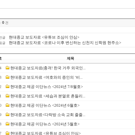
0
:
건
현대종교 보도자료 <유튜브 조심이 안심>
전글
현대종교 보도자료 <코로나 이후 변신하는 신천지 신학원 현주소>
음글
호
제목
4
현대종교 보도자료(충격! 한국 거주 외국인...
3
현대종교 보도자료 <여호와의 증인의 ‘비...
2
현대종교 제공 이단뉴스 <2024년 7/8월호>
1
현대종교 보도자료 <세습과 분열로 흔들리...
0
현대종교 제공 이단뉴스 <2024년 6월호>
9
현대종교 보도자료<다락방 소속 교회 줄줄...
8
현대종교 제공 이단뉴스 <2024년 5월호>
7
현대종교 보도자료 <유튜브 조심이 안심>