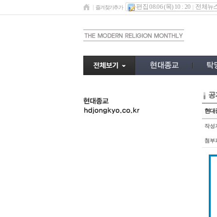
편집 08.06 (목) 10 : 20
전체뉴
즐겨찾기추가
공
undefined
현대종
작성
첨부