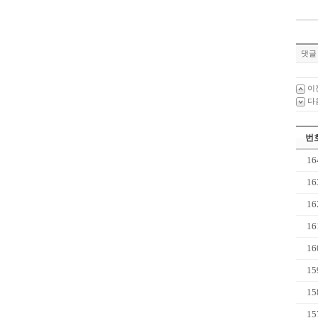
댓글 
이
다
번
16
16
16
16
16
15
15
15