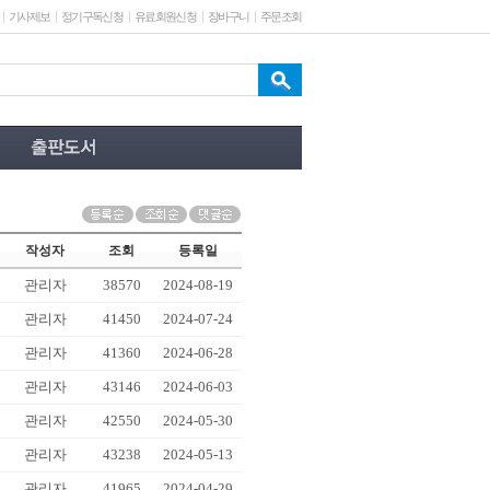
기사제보
정기구독신청
유료회원신청
장바구니
주문조회
작성자
조회
등록일
관리자
38570
2024-08-19
관리자
41450
2024-07-24
관리자
41360
2024-06-28
관리자
43146
2024-06-03
관리자
42550
2024-05-30
관리자
43238
2024-05-13
관리자
41965
2024-04-29