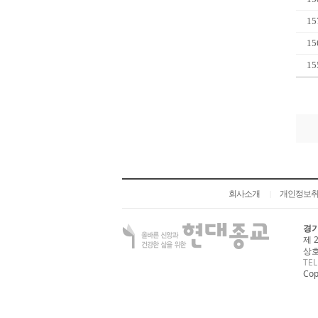
15
15
15
회사소개
개인정보
|
경기
제 
상호
TEL
Cop