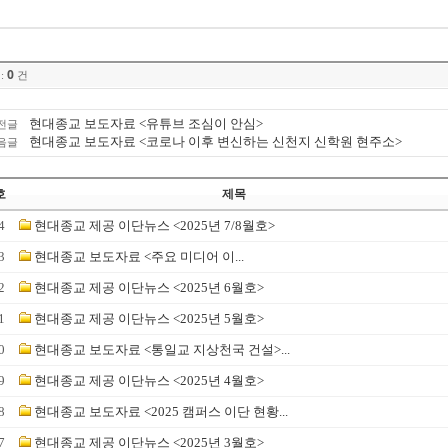
0
:
건
현대종교 보도자료 <유튜브 조심이 안심>
전글
현대종교 보도자료 <코로나 이후 변신하는 신천지 신학원 현주소>
음글
호
제목
4
현대종교 제공 이단뉴스 <2025년 7/8월호>
3
현대종교 보도자료 <​주요 미디어 이...
2
현대종교 제공 이단뉴스 <2025년 6월호>
1
현대종교 제공 이단뉴스 <2025년 5월호>
0
현대종교 보도자료 <통일교 지상천국 건설>...
9
현대종교 제공 이단뉴스 <2025년 4월호>
8
현대종교 보도자료 <2025 캠퍼스 이단 현황...
7
현대종교 제공 이단뉴스 <2025년 3월호>