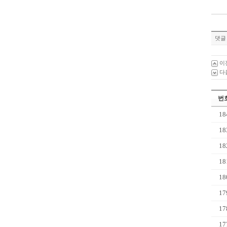
댓글 
이
다
번
18
18
18
18
18
17
17
17