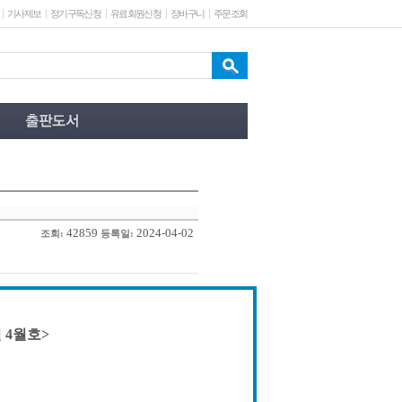
기사제보
정기구독신청
유료회원신청
장바구니
주문조회
42859
2024-04-02
조회:
등록일:
 4월호>