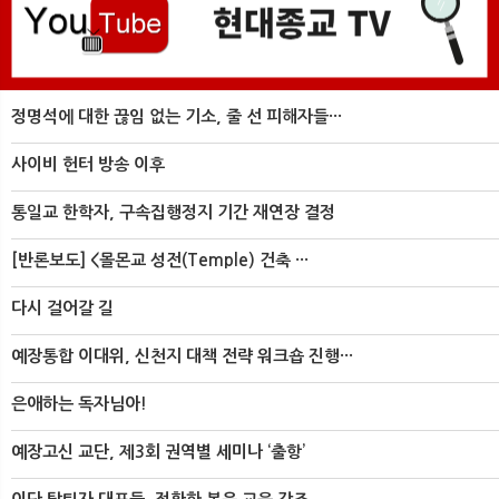
정명석에 대한 끊임 없는 기소, 줄 선 피해자들···
사이비 헌터 방송 이후
통일교 한학자, 구속집행정지 기간 재연장 결정
[반론보도] <몰몬교 성전(Temple) 건축 ···
다시 걸어갈 길
예장통합 이대위, 신천지 대책 전략 워크숍 진행···
은애하는 독자님아!
예장고신 교단, 제3회 권역별 세미나 ‘출항’