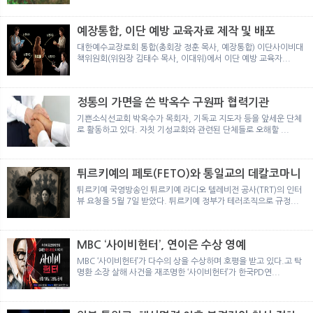
뉴
색
예장통합, 이단 예방 교육자료 제작 및 배포
대한예수교장로회 통합(총회장 정훈 목사, 예장통합) 이단사이비대
책위원회(위원장 김태수 목사, 이대위)에서 이단 예방 교육자...
정통의 가면을 쓴 박옥수 구원파 협력기관
기쁜소식선교회 박옥수가 목회자, 기독교 지도자 등을 앞세운 단체
로 활동하고 있다. 자칫 기성교회와 관련된 단체들로 오해할 ...
튀르키예의 페토(FETO)와 통일교의 데칼코마니
튀르키예 국영방송인 튀르키예 라디오 텔레비전 공사(TRT)의 인터
뷰 요청을 5월 7일 받았다. 튀르키예 정부가 테러조직으로 규정...
MBC ‘사이비헌터’, 연이은 수상 영예
MBC ‘사이비헌터’가 다수의 상을 수상하며 호평을 받고 있다.고 탁
명환 소장 살해 사건을 재조명한 ‘사이비헌터’가 한국PD연...