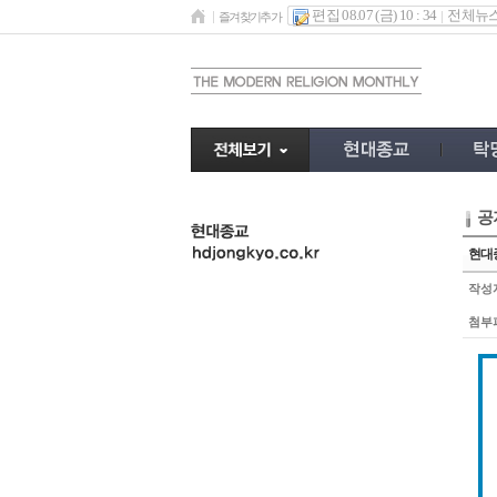
편집 08.07 (금) 10 : 34
전체뉴
즐겨찾기추가
공
undefined
현대종
작성
첨부