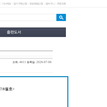
기사제보
정기구독신청
유료회원신청
장바구니
주문조회
4611
2026-07-06
조회:
등록일:
7/8월호>