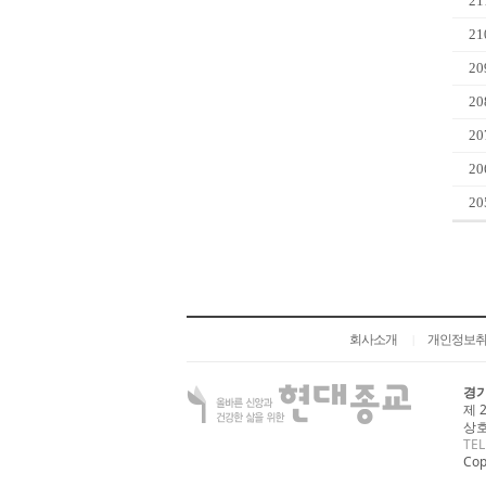
21
21
20
20
20
20
20
회사소개
개인정보
|
경기
제 
상호
TEL
Cop