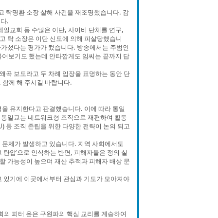
 고 탁명환 소장 살해 사건을 재조명했습니다. 감
다.
제일교회 등 수많은 이단, 사이비 단체를 연구,
 고 탁 소장은 이단 신도에 의해 피살당했습니
음 다가섰다는 평가가 컸습니다. 방송에서는 주범인
 물어보기도 했는데 안타깝게도 임씨는 끝까지 답
 왜곡 보도라고 두 차례 입장을 표명하는 동안 단
 함께 해 주시길 바랍니다.
령을 유지한다고 판결했습니다. 이에 따라 통일
 통일교는 네트워크형 조직으로 재편하여 활동
U) 등 조직 존립을 위한 다양한 전략이 논의 되고
 문제가 발생하고 있습니다. 지역 사회에서도
 탄압’으로 인식하는 반면, 피해자들은 정의 실
할 가능성이 높으며 재산 추적과 피해자 배상 문
고 있기에 이곳에서부터 관심과 기도가 모아져야
회의 피터 윤은 구원파의 핵심 교리를 계승하여