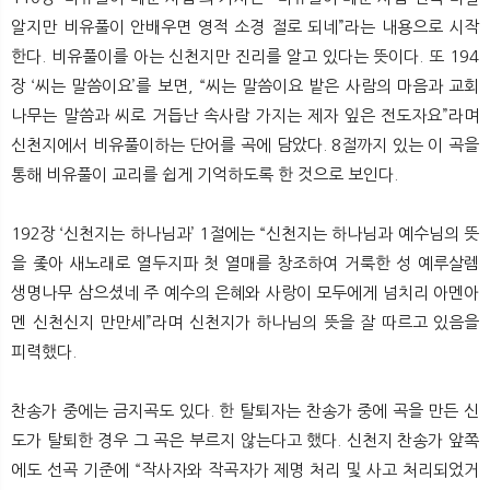
알지만 비유풀이 안배우면 영적 소경 절로 되네”라는 내용으로 시작
한다. 비유풀이를 아는 신천지만 진리를 알고 있다는 뜻이다. 또 194
장 ‘씨는 말씀이요’를 보면, “씨는 말씀이요 밭은 사람의 마음과 교회
나무는 말씀과 씨로 거듭난 속사람 가지는 제자 잎은 전도자요”라며
신천지에서 비유풀이하는 단어를 곡에 담았다. 8절까지 있는 이 곡을
통해 비유풀이 교리를 쉽게 기억하도록 한 것으로 보인다.
192장 ‘신천지는 하나님과’ 1절에는 “신천지는 하나님과 예수님의 뜻
을 좇아 새노래로 열두지파 첫 열매를 창조하여 거룩한 성 예루살렘
생명나무 삼으셨네 주 예수의 은혜와 사랑이 모두에게 넘치리 아멘아
멘 신천신지 만만세”라며 신천지가 하나님의 뜻을 잘 따르고 있음을
피력했다.
찬송가 중에는 금지곡도 있다. 한 탈퇴자는 찬송가 중에 곡을 만든 신
도가 탈퇴한 경우 그 곡은 부르지 않는다고 했다. 신천지 찬송가 앞쪽
에도 선곡 기준에 “작사자와 작곡자가 제명 처리 및 사고 처리되었거