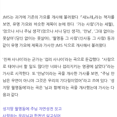
JMS는 과거에 기존의 가요를 개사해 불러왔다. 『새노래』라는 책자를
보면, 유명 가요와 비슷한 제목이 눈에 띈다. ‘가는 사람’(가는 세월),
‘앉으나 서나 주님 생각’(앉으나 서나 당신 생각), ‘만남’, ‘그대 없이는
못살아’(당신 없이는 못살아), ‘월명동 그 사람’(신사동 그 사람) 등과
같이 유명 가요에 제목과 가사만 JMS 식으로 개사해서 불러왔다.
‘진짜 사나이’라는 군가는 ‘섭리 사나이’라는 곡으로 둔갑했다. “사람으
로 태어나서 할 일도 많다만 너와나 섭리지키는 영광에 살았다”라는
가사로 시작한다. 또 ‘만남’이라는 곡을 개사한 가사를 보면, “주님 만
남은 우연이 아니야 그것은 우리의 기다림이었어”라고 쓰여 있다. ‘성
지땅 월명동에’라는 곡은 ‘님과 함께’라는 곡을 개사했는데 가사는 다
음과 같다.
성지땅 월명동에 주님 자연성전 짓고
사랑하는 우리님과 한천년 살고싶어