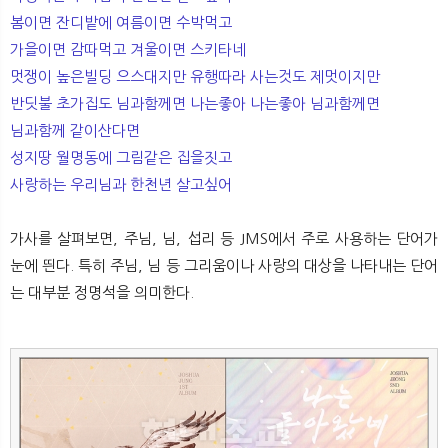
봄이면 잔디밭에 여름이면 수박먹고
가을이면 감따먹고 겨울이면 스키타네
멋쟁이 높은빌딩 으스대지만 유행따라 사는것도 제멋이지만
반딧불 초가집도 님과함께면 나는좋아 나는좋아 님과함께면
님과함께 같이산다면
성지땅 월명동에 그림같은 집을짓고
사랑하는 우리님과 한천년 살고싶어
가사를 살펴보면, 주님, 님, 섭리 등 JMS에서 주로 사용하는 단어가
눈에 띈다. 특히 주님, 님 등 그리움이나 사랑의 대상을 나타내는 단어
는 대부분 정명석을 의미한다.