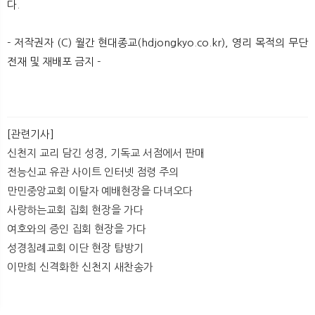
다.
- 저작권자 (C) 월간 현대종교(hdjongkyo.co.kr), 영리 목적의 무단
전재 및 재배포 금지 -
[관련기사]
신천지 교리 담긴 성경, 기독교 서점에서 판매
전능신교 유관 사이트 인터넷 점령 주의
만민중앙교회 이탈자 예배현장을 다녀오다
사랑하는교회 집회 현장을 가다
여호와의 증인 집회 현장을 가다
성경침례교회 이단 현장 탐방기
이만희 신격화한 신천지 새찬송가