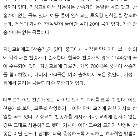
장까지 있다. 기성교회에서 사용하는 찬송가와 동일한 곡도 있고, 찬
송가에 없는 곡도 있다. 예를 들어 안식교는 토요일 안식일을 강조하
는데, 제목과 가사에 ‘안식일’이 들어간 곡이 20여 곡이 있다. 기존 찬
송가에는 없는 곡들이다.
지방교회에도 『찬송가』가 있다. 중국에서 시작한 단체이다 보니 해외
에 각각 다른 찬송가가 존재한다. 한국어 찬송가의 경우 1144장의 곡
이 수록되어 있다. 지방교회에 따르면, 처음 780곡은 중국어 찬송가
를 참고하였고, 나머지 364곡은 여러 출처에서 모은 것인데, 기성교
회에서 불리는 곡들도 다수 포함되어 있다.
대부분의 이단 찬송가에는 각 이단 단체의 교리를 엿볼 수 있다. 이단
찬송가를 보면, 교주를 찬양하거나 이단 단체 교리에 관한 가사를 삽
입한 곡도 있다. 기성교회 찬송가를 개사하거나, 교리에 반하지 않는
경우 그대로 사용하기도 했다. 가사에 이단 교주와 교리가 반영된 찬
송은 이단 신도가 단체에 더욱 충성하도록 세뇌하는 효과적인 방법이