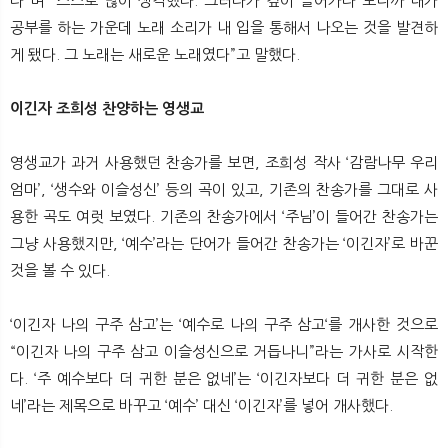
다”며 “스스로 많이 생각했다. 그러다가 깊이 들어가다 보니까 내가
공부를 하는 가운데 노래 소리가 내 입을 통해서 나오는 것을 발견하
게 됐다. 그 노래는 새로운 노래였다”고 말했다.
이긴자 조희성 찬양하는 영생교
영생교가 과거 사용했던 찬송가를 보면, 조희성 작사 ‘감람나무 우리
엄마’, ‘생수와 이슬성신’ 등의 곡이 있고, 기존의 찬송가를 그대로 사
용한 곡도 여럿 보였다. 기존의 찬송가에서 ‘주님’이 들어간 찬송가는
그냥 사용했지만, ‘예수’라는 단어가 들어간 찬송가는 ‘이긴자’로 바꾼
것을 볼 수 있다.
‘이긴자 나의 구주 삼고’는 ‘예수로 나의 구주 삼고‘를 개사한 것으로
“이긴자 나의 구주 삼고 이슬성신으로 거듭나니”라는 가사로 시작한
다. ‘주 예수보다 더 귀한 분은 없네’는 ‘이긴자보다 더 귀한 분은 없
네’라는 제목으로 바꾸고 ‘예수’ 대신 ‘이긴자’를 넣어 개사했다.