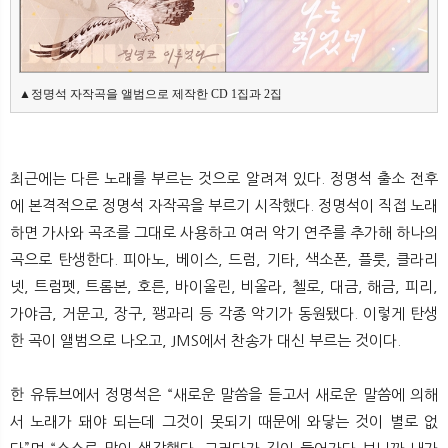
▲정명석 자작곡을 앨범으로 제작한 CD 1집과 2집
최근에는 다른 노래를 부르는 것으로 알려져 있다. 정명석 출소 전후
에 본격적으로 정명석 자작곡을 부르기 시작했다. 정명석이 직접 노래
하면 가사와 곡조를 그대로 사용하고 여러 악기 연주를 추가해 하나의
곡으로 탄생한다. 피아노, 베이스, 드럼, 기타, 색소폰, 플룻, 클라리
넷, 트럼펫, 트롬본, 호른, 바이올린, 비올라, 첼로, 대금, 해금, 피리,
가야금, 거문고, 장구, 꽹과리 등 각종 악기가 동원됐다. 이렇게 탄생
한 곡이 앨범으로 나오고, JMS에서 찬송가 대신 부르는 것이다.
한 유튜브에서 정명석은 “새로운 말씀을 듣고서 새로운 말씀에 의해
서 노래가 돼야 되는데 그것이 못되기 때문에 와닿는 것이 별로 없