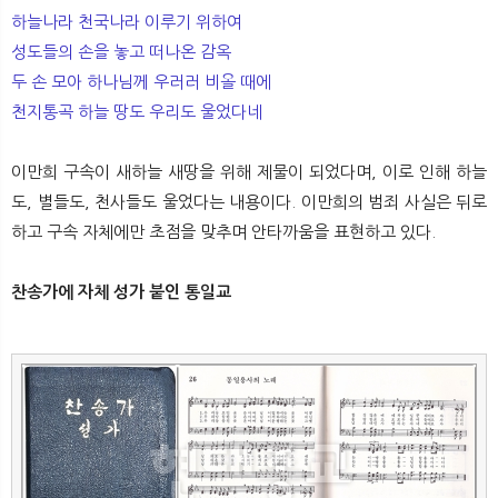
하늘나라 천국나라 이루기 위하여
성도들의 손을 놓고 떠나온 감옥
두 손 모아 하나님께 우러러 비올 때에
천지통곡 하늘 땅도 우리도 울었다네
이만희 구속이 새하늘 새땅을 위해 제물이 되었다며, 이로 인해 하늘
도, 별들도, 천사들도 울었다는 내용이다. 이만희의 범죄 사실은 뒤로
하고 구속 자체에만 초점을 맞추며 안타까움을 표현하고 있다.
찬송가에 자체 성가 붙인 통일교