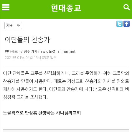
검색
이단들의 찬송가
메
검
현대종교 | 김정수 기자 rlawjdtn@hanmail.net
2021년 01월 04일 15시 05분 입력
이단 단체들은 교주를 신격화하거나, 교리를 주입하기 위해 그들만의
찬송가를 만들어 사용한다. 때로는 기성교회 찬송가의 가사를 임의로
개사해 사용하기도 한다. 이단들의 찬송가에 나타난 교주 신격화와 비
성경적 교리를 조사했다.
노골적으로 안상홍 찬양하는 하나님의교회