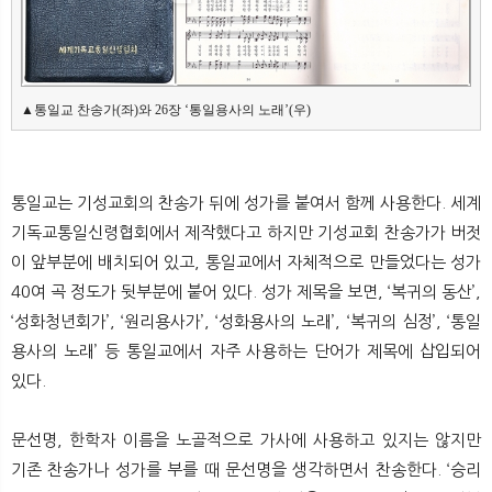
▲통일교 찬송가(좌)와 26장 ‘통일용사의 노래’(우)
통일교는 기성교회의 찬송가 뒤에 성가를 붙여서 함께 사용한다. 세계
기독교통일신령협회에서 제작했다고 하지만 기성교회 찬송가가 버젓
이 앞부분에 배치되어 있고, 통일교에서 자체적으로 만들었다는 성가
40여 곡 정도가 뒷부분에 붙어 있다. 성가 제목을 보면, ‘복귀의 동산’,
‘성화청년회가’, ‘원리용사가’, ‘성화용사의 노래’, ‘복귀의 심정’, ‘통일
용사의 노래’ 등 통일교에서 자주 사용하는 단어가 제목에 삽입되어
있다.
문선명, 한학자 이름을 노골적으로 가사에 사용하고 있지는 않지만
기존 찬송가나 성가를 부를 때 문선명을 생각하면서 찬송한다. ‘승리