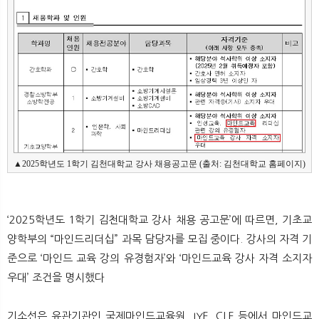
▲2025학년도 1학기 김천대학교 강사 채용공고문 (출처: 김천대학교 홈페이지)
‘2025학년도 1학기 김천대학교 강사 채용 공고문’에 따르면, 기초교
양학부의 “마인드리더십” 과목 담당자를 모집 중이다. 강사의 자격 기
준으로 ‘마인드 교육 강의 유경험자’와 ‘마인드교육 강사 자격 소지자
우대’ 조건을 명시했다
기소선은 유관기관인 국제마인드교육원, IYF, CLF 등에서 마인드교