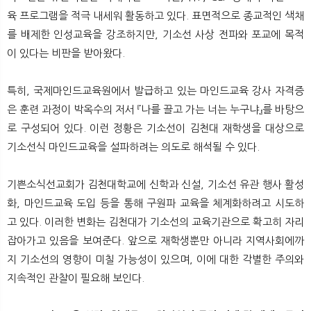
육 프로그램을 적극 내세워 활동하고 있다. 표면적으로 종교적인 색채
를 배제한 인성교육을 강조하지만, 기소선 사상 전파와 포교에 목적
이 있다는 비판을 받아왔다.
특히, 국제마인드교육원에서 발급하고 있는 마인드교육 강사 자격증
은 훈련 과정이 박옥수의 저서 『나를 끌고 가는 너는 누구냐』를 바탕으
로 구성되어 있다. 이런 정황은 기소선이 김천대 재학생을 대상으로
기소선식 마인드교육을 설파하려는 의도로 해석될 수 있다.
기쁜소식선교회가 김천대학교에 신학과 신설, 기소선 유관 행사 활성
화, 마인드교육 도입 등을 통해 구원파 교육을 체계화하려고 시도하
고 있다. 이러한 변화는 김천대가 기소선의 교육기관으로 확고히 자리
잡아가고 있음을 보여준다. 앞으로 재학생뿐만 아니라 지역사회에까
지 기소선의 영향이 미칠 가능성이 있으며, 이에 대한 각별한 주의와
지속적인 관찰이 필요해 보인다.