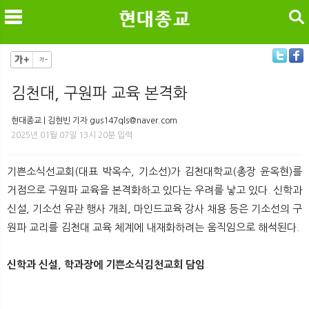
검색
김천대, 구원파 교육 본격화
메
검
현대종교 | 김현빈 기자 gus147qls@naver.com
2025년 01월 07일 13시 20분 입력
기쁜소식선교회(대표 박옥수, 기소선)가 김천대학교(총장 윤옥현)를
거점으로 구원파 교육을 본격화하고 있다는 우려를 낳고 있다. 신학과
신설, 기소선 유관 행사 개최, 마인드교육 강사 채용 등은 기소선의 구
원파 교리를 김천대 교육 체계에 내재화하려는 움직임으로 해석된다.
신학과 신설, 학과장에 기쁜소식김천교회 담임