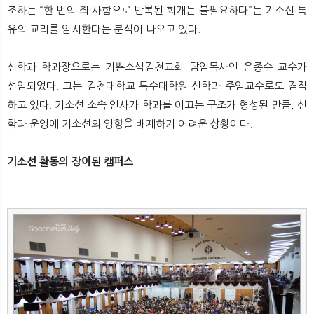
조하는 “한 번의 죄 사함으로 반복된 회개는 불필요하다”는 기소선 특
유의 교리를 암시한다는 분석이 나오고 있다.
신학과 학과장으로는 기쁜소식김천교회 담임목사인 윤종수 교수가
선임되었다. 그는 김천대학교 특수대학원 신학과 주임교수로도 겸직
하고 있다. 기소선 소속 인사가 학과를 이끄는 구조가 형성된 만큼, 신
학과 운영에 기소선의 영향을 배제하기 어려운 상황이다.
기소선 활동의 장이된 캠퍼스