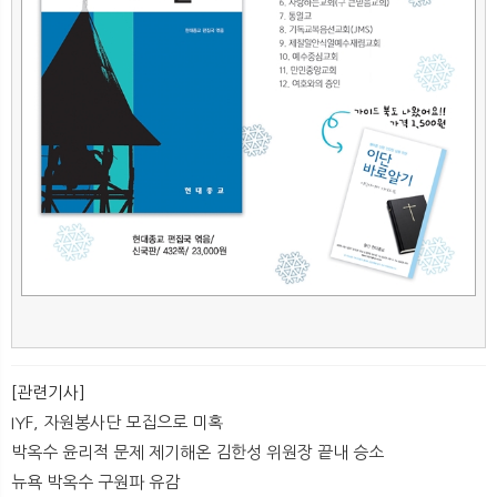
[관련기사]
IYF, 자원봉사단 모집으로 미혹
박옥수 윤리적 문제 제기해온 김한성 위원장 끝내 승소
뉴욕 박옥수 구원파 유감