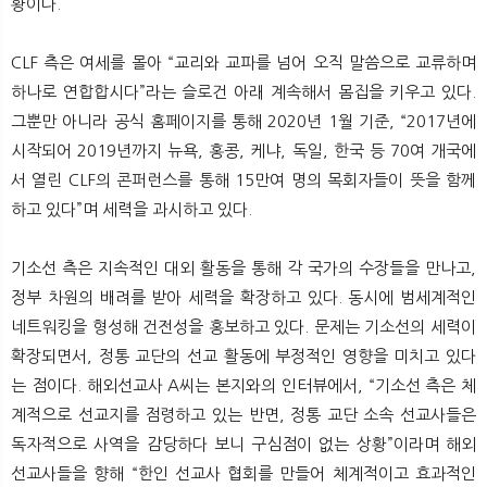
황이다.
CLF 측은 여세를 몰아 “교리와 교파를 넘어 오직 말씀으로 교류하며
하나로 연합합시다”라는 슬로건 아래 계속해서 몸집을 키우고 있다.
그뿐만 아니라 공식 홈페이지를 통해 2020년 1월 기준, “2017년에
시작되어 2019년까지 뉴욕, 홍콩, 케냐, 독일, 한국 등 70여 개국에
서 열린 CLF의 콘퍼런스를 통해 15만여 명의 목회자들이 뜻을 함께
하고 있다”며 세력을 과시하고 있다.
기소선 측은 지속적인 대외 활동을 통해 각 국가의 수장들을 만나고,
정부 차원의 배려를 받아 세력을 확장하고 있다. 동시에 범세계적인
네트워킹을 형성해 건전성을 홍보하고 있다. 문제는 기소선의 세력이
확장되면서, 정통 교단의 선교 활동에 부정적인 영향을 미치고 있다
는 점이다. 해외선교사 A씨는 본지와의 인터뷰에서, “기소선 측은 체
계적으로 선교지를 점령하고 있는 반면, 정통 교단 소속 선교사들은
독자적으로 사역을 감당하다 보니 구심점이 없는 상황”이라며 해외
선교사들을 향해 “한인 선교사 협회를 만들어 체계적이고 효과적인