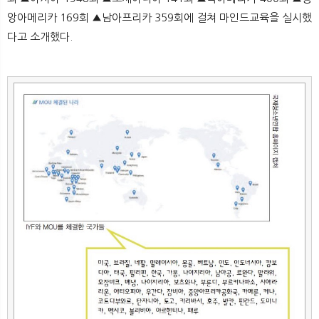
앙아메리카 169회 ▲남아프리카 359회에 걸쳐 마인드교육을 실시했
다고 소개했다.