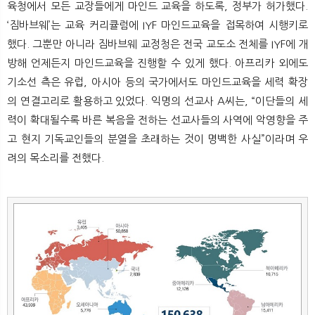
육청에서 모든 교장들에게 마인드 교육을 하도록, 정부가 허가했다.
‘짐바브웨’는 교육 커리큘럼에 IYF 마인드교육을 접목하여 시행키로
했다. 그뿐만 아니라 짐바브웨 교정청은 전국 교도소 전체를 IYF에 개
방해 언제든지 마인드교육을 진행할 수 있게 했다. 아프리카 외에도
기소선 측은 유럽, 아시아 등의 국가에서도 마인드교육을 세력 확장
의 연결고리로 활용하고 있었다. 익명의 선교사 A씨는, “이단들의 세
력이 확대될수록 바른 복음을 전하는 선교사들의 사역에 악영향을 주
고 현지 기독교인들의 분열을 초래하는 것이 명백한 사실”이라며 우
려의 목소리를 전했다.