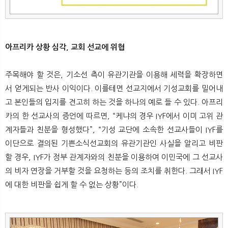
아프리카 상황 심각, 교회 선교에 위협
주목해야 할 것은, 기소선 측이 유관기관을 이용해 세력을 확장하면
서 얻게되는 반사 이익이다. 이를테면 선교지에서 기성교회를 밀어내
고 본인들의 입지를 견고히 하는 것을 하나의 예로 들 수 있다. 아프리
카의 한 선교사의 증언에 따르면, “케냐의 경우 IYF에서 이미 고위 관
계자들과 친분을 형성했다”, “기성 교단에 소속한 선교사들이 IYF를
이단으로 결의된 기쁜소식선교회의 유관기관인 사실을 알리고 비판
할 경우, IYF가 정부 관계자와의 친분을 이용하여 이민국에 그 선교사
의 비자 연장을 거부할 것을 요청하는 등의 조치를 취한다. 그래서 IYF
에 대한 비판을 쉽게 할 수 없는 상황”이다.