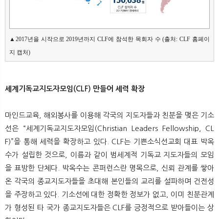
▲2017년을 시작으로 2019년까지 CLF에 참석한 목회자 수 (출처: CLF 홈페이
지 캡처)
세계기독교지도자모임(CLF) 만들어 세력 확장
마인드교육, 해외봉사를 이용해 각국의 지도자들과 친분을 맺은 기소
선은 “세계기독교지도자모임(Christian Leaders Fellowship, CL
F)”을 통해 세력을 확장하고 있다. CLF는 기쁜소식선교회 대표 박옥
수가 설립한 것으로, 이름과 같이 범세계적 기독교 지도자들의 모임
을 표방한 단체다. 박옥수는 콘퍼런스란 명목으로, 신뢰 관계를 쌓아
온 각국의 종교지도자들을 초대해 본인들의 교리를 설파하며 건전성
을 주장하고 있다. 기소선에 대한 정확한 정보가 없고, 이미 친분관계
가 형성된 타 국가 종교지도자들은 CLF를 긍정적으로 받아들이는 상