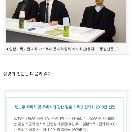
▲일본기독교협의회 야스쿠니 문제위원회 기자회견(출처: 「동경신문」)
성명의 전문은 다음과 같다.