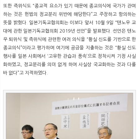
또한 즉위식도 “종교적 요소가 있기 때문에 종교의식에 국가가 관여
하는 것은 헌법의 정교분리 위반에 해당한다”고 주장하고 항의하는
뜻을 밝혔다. 일본기독교협의회는 이보다 앞서 10월 9일 “텐노우 교
대에 관한 일본기독교협의회 2019년 선언”을 발표했다. 선언은 텐노
우 퇴위식 및 즉위식에 관련한 여러 의식을 “황실 신도를 기반으로 한
종교의식”이라고 평가하며 여기에 공금을 지출하는 것은 “황실 신도
행사를 일본 사회에서 ‘고유한 관습과 풍속’으로 정착시켜 기정 사실
화하였고, 정교분리를 의미 없게 하여 사실상 국교화하는 것과 다를
바 없다”고 지적하였다.