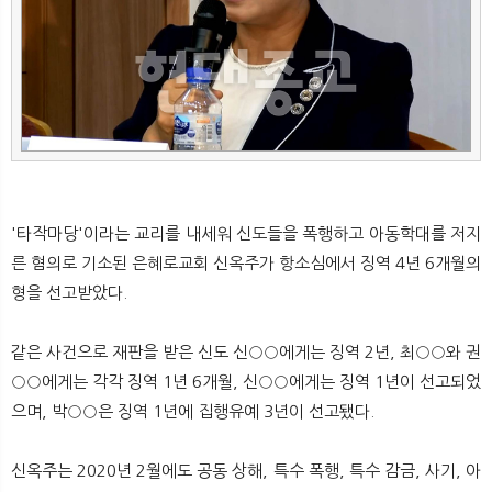
뉴
색
'타작마당'이라는 교리를 내세워 신도들을 폭행하고 아동학대를 저지
른 혐의로 기소된 은혜로교회 신옥주가 항소심에서 징역 4년 6개월의
형을 선고받았다.
같은 사건으로 재판을 받은 신도 신○○에게는 징역 2년, 최○○와 권
○○에게는 각각 징역 1년 6개월, 신○○에게는 징역 1년이 선고되었
으며, 박○○은 징역 1년에 집행유예 3년이 선고됐다.
신옥주는 2020년 2월에도 공동 상해, 특수 폭행, 특수 감금, 사기, 아