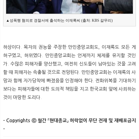
허상이다. 목자의 권능을 주장한 만민중앙교회도, 이재록도 모든 게
허구였고, 허위였다. 만민중앙교회는 언제까지 체제를 유지할 것인
가. 수많은 피해자를 양산했고, 여전히 신도들이 남아있는 것을 고려
할 때 피해자는 속출될 것으로 전망된다. 만민중앙교회는 이재록의 사
망과 함께 자가당착에 빠졌음을 인정해야 한다. 전화위복을 기대하기
보다는 피해자들에 대한 도의적 책임을 지고 한국교회 앞에 사죄하는
것이 마땅한 도리다.
- Copyrights ⓒ 월간 「현대종교」 허락없이 무단 전재 및 재배포금지
-​ ​