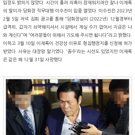
입장도 밝히지 않았다. 시간이 흘러 의혹이 잠재워지려던 찰나 이재록
의 딸이자 당회장 직무대행 이수진이 입을 열었다. 이수진은 2023년
2월 5일 저녁 집회 광고를 통해 “당회장님이 (2022년) 12월경부터
급격히, 갑자기 쇠약해지셔서 시설에서 계실 수가 없어서 지금은 나
와 계신다”며 “여러분들이 위해서 기도해 주시면 됩니다”라고 밝혔다.
이윽고 3월 10일 이재록이 건강상 이유로 형집행정지를 신청해 허가
받았다. 사유는 대장암 말기였다. ‘꼼수’라는 시선도 있었지만 이재록
은 같은 해 12월 31일 사망했다.