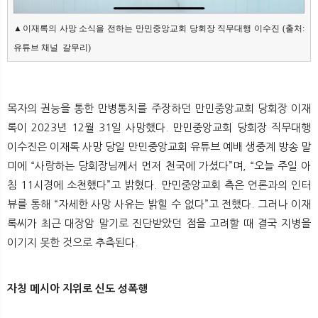
▲이재록의 사망 소식을 전하는 만민중앙교회 당회장 직무대행 이수진 (출처: 
유튜브 채널 
 갈무리)
목자의 권능을 통한 만병통치를 주장하던 만민중앙교회 당회장 이재
록이 2023년 12월 31일 사망했다. 만민중앙교회 당회장 직무대행
이수진은 이재록 사망 당일 만민중앙교회 유튜브 예배 생중계 방송 말
미에 “사랑하는 당회장님께서 먼저 천국에 가셨다”며, “오늘 주일 아
침 11시경에 소천했다”고 밝혔다. 만민중앙교회 측은 언론과의 인터
뷰를 통해 “자세한 사망 사유는 밝힐 수 없다”고 전했다. 그러나 이재
록씨가 최근 대장암 말기로 진단받았던 점을 고려할 때 결국 지병을
이기지 못한 것으로 추측된다.
자칭 메시아 지위로 신도 성폭행