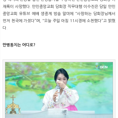
뉴
색
재록이 사망했다. 만민중앙교회 당회장 직무대행 이수진은 당일 만민
중앙교회 유튜브 예배 생중계 방송 말미에 “사랑하는 당회장님께서
먼저 천국에 가셨다”며, “오늘 주일 아침 11시경에 소천했다”고 밝혔
다.
만병통치는 어디로?