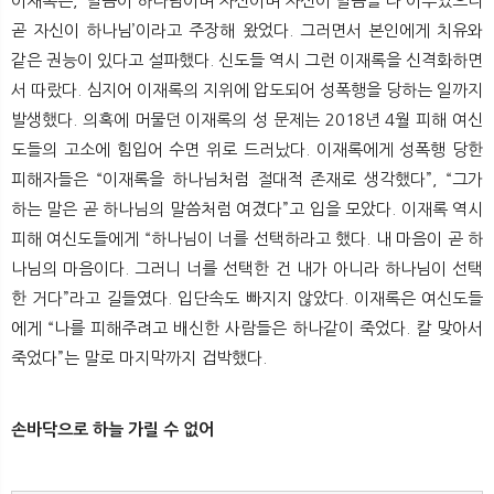
이재록은, ‘말씀이 하나님이며 자신이며 자신이 말씀을 다 이루었으니
곧 자신이 하나님’이라고 주장해 왔었다. 그러면서 본인에게 치유와
같은 권능이 있다고 설파했다. 신도들 역시 그런 이재록을 신격화하면
서 따랐다. 심지어 이재록의 지위에 압도되어 성폭행을 당하는 일까지
발생했다. 의혹에 머물던 이재록의 성 문제는 2018년 4월 피해 여신
도들의 고소에 힘입어 수면 위로 드러났다. 이재록에게 성폭행 당한
피해자들은 “이재록을 하나님처럼 절대적 존재로 생각했다”, “그가
하는 말은 곧 하나님의 말씀처럼 여겼다”고 입을 모았다. 이재록 역시
피해 여신도들에게 “하나님이 너를 선택하라고 했다. 내 마음이 곧 하
나님의 마음이다. 그러니 너를 선택한 건 내가 아니라 하나님이 선택
한 거다”라고 길들였다. 입단속도 빠지지 않았다. 이재록은 여신도들
에게 “나를 피해주려고 배신한 사람들은 하나같이 죽었다. 칼 맞아서
죽었다”는 말로 마지막까지 겁박했다.
손바닥으로 하늘 가릴 수 없어