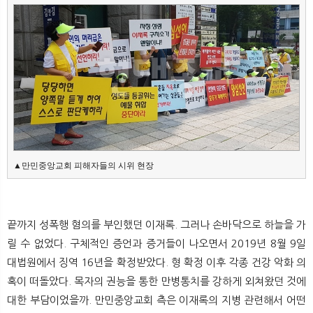
끝까지 성폭행 혐의를 부인했던 이재록. 그러나 손바닥으로 하늘을 가
릴 수 없었다. 구체적인 증언과 증거들이 나오면서 2019년 8월 9일
대법원에서 징역 16년을 확정받았다. 형 확정 이후 각종 건강 악화 의
혹이 떠돌았다. 목자의 권능을 통한 만병통치를 강하게 외쳐왔던 것에
대한 부담이었을까. 만민중앙교회 측은 이재록의 지병 관련해서 어떤