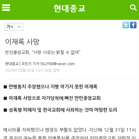
검색
이재록 사망
메
검
만민중앙교회, “사망 사유는 밝힐 수 없어”
현대종교 | 조민기 기자 5b2f90@naver.com
2024년 02월 05일 10시 38분 입력
■ 만병통치 주장했으나 지병 이기지 못한 이재록
■ 이재록 사망으로 자가당착에 빠진 만민중앙교회
■ 성폭행 피해자 및 한국교회에 사죄하는 것이 마땅한 도리
메시아를 자처했으나 영생도 부활도 없었다. 지난해 12월 31일 11시
경 목자의 권능을 통한 만병통치를 주장하던 만민중앙교회 당회장 이