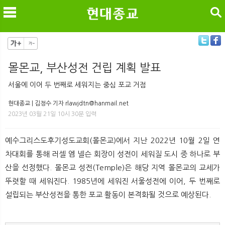
검색
몰몬교, 부산성전 건립 계획 발표
메
검
서울에 이어 두 번째로 세워지는 중심 포교 거점
현대종교 | 김정수 기자 rlawjdtn@hanmail.net
2023년 03월 21일 10시 30분 입력
예수그리스도후기성도교회(몰몬교)에서 지난 2022년 10월 2일 연
차대회를 통해 러셀 엠 넬슨 회장이 성전이 세워질 도시 중 하나로 부
산을 선정했다. 몰몬교 성전(Temple)은 해당 지역 몰몬교의 교세가
뚜렷할 때 세워진다. 1985년에 세워진 서울성전에 이어, 두 번째로
설립되는 부산성전을 통한 포교 활동이 본격화될 것으로 예상된다.