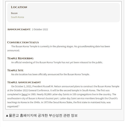
뉴
색
▲몰몬교 홈페이지에 공개한 부산성전 관련 정보