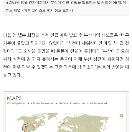
▲2022년 10월 연차대회에서 부산에 성전 건립을 발표하는 넬슨 회장 (출처: 유
튜브 채널 <예수 그리스도 후기 성도 교회>)
러셀 엠 넬슨 회장의 성전 건립 계획 발표 후 부산지역 신도들은 “너무
기분이 좋았고 믿기지가 않았다”, “성전이 세워진다면 매일 밤 갈 것
같다”, “그 소식을 들었을 때 온몸에 전율이 흘렀다”, “부산에 연로하
셔서 성전에 잘 가지 못하시는 분들이 이제 부산 성전이 세워지면 성
전에 자주 다닐 수 있겠다는 그런 마음에 참 기뻤다”는 등의 반응을 내
놓고 있다.