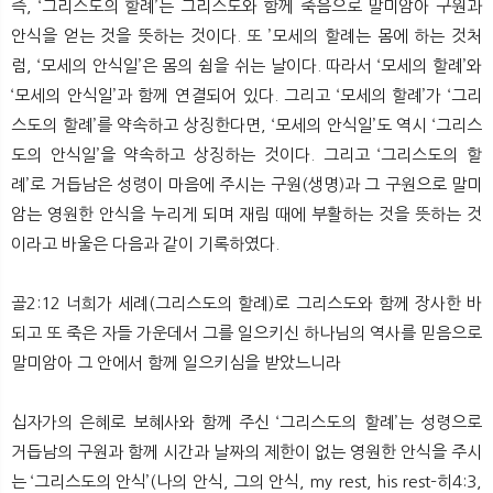
즉, ‘그리스도의 할례’는 그리스도와 함께 죽음으로 말미암아 구원과
안식을 얻는 것을 뜻하는 것이다. 또 ’모세의 할례는 몸에 하는 것처
럼, ‘모세의 안식일’은 몸의 쉼을 쉬는 날이다. 따라서 ‘모세의 할례’와
‘모세의 안식일’과 함께 연결되어 있다. 그리고 ‘모세의 할례’가 ‘그리
스도의 할례’를 약속하고 상징한다면, ‘모세의 안식일’도 역시 ‘그리스
도의 안식일’을 약속하고 상징하는 것이다. 그리고 ‘그리스도의 할
례’로 거듭남은 성령이 마음에 주시는 구원(생명)과 그 구원으로 말미
암는 영원한 안식을 누리게 되며 재림 때에 부활하는 것을 뜻하는 것
이라고 바울은 다음과 같이 기록하였다.
골2:12 너희가 세례(그리스도의 할례)로 그리스도와 함께 장사한 바
되고 또 죽은 자들 가운데서 그를 일으키신 하나님의 역사를 믿음으로
말미암아 그 안에서 함께 일으키심을 받았느니라​​
십자가의 은혜로 보혜사와 함께 주신 ‘그리스도의 할례’는 성령으로
거듭남의 구원과 함께 시간과 날짜의 제한이 없는 영원한 안식을 주시
는 ‘그리스도의 안식’(나의 안식, 그의 안식, my rest, his rest–히4:3,