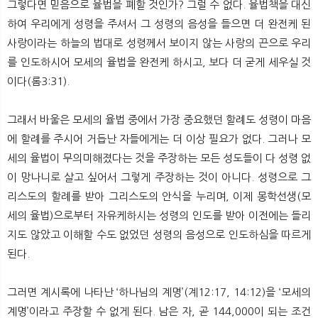
그렇다면 믿음으로 율법을 폐할 것인가? 그럴 수 없다. 율법책을 대신
하여 우리에게 성령을 주셔서 그 성령의 음성을 들으면 더 완전케 된
사랑이라는 하늘의 법대로 성령께서 보이지 않는 사랑의 끈으로 우리
를 인도하시어 모세의 율법을 완전케 하시고, 보다 더 굳게 세우실 것
이다(롬3:31).
그래서 바울은 모세의 율법 중에서 가장 중요했던 할례도 성령이 마음
에 할례를 주시어 거듭난 자들에게는 더 이상 필요가 없다. 그러나 모
세의 율법이 무의미해졌다는 것을 주장하는 모든 성도들이 다 성령 없
이 망나니로 살고 싶어서 그렇게 주장하는 것이 아니다. 성령으로 그
리스도의 할례를 받아 그리스도의 안식을 누리며, 이제 몽학선생(모
세의 율법)으로부터 자유케하시는 성령의 인도를 받아 이전에는 들리
지도 않았고 이해할 수도 없었던 성령의 음성으로 인도하심을 따르게
된다.
그러면 계시록에 나타난 ‘하나님의 계명’(계12:17, 14:12)을 ‘모세의
계명’이라고 주장할 수 없게 된다. 남은 자, 곧 144,000이 되는 조건