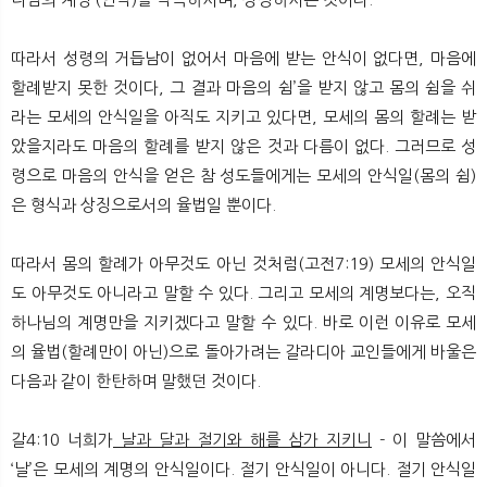
따라서 성령의 거듭남이 없어서 마음에 받는 안식이 없다면, 마음에
할례받지 못한 것이다, 그 결과 마음의 쉼’을 받지 않고 몸의 쉼을 쉬
라는 모세의 안식일을 아직도 지키고 있다면, 모세의 몸의 할례는 받
았을지라도 마음의 할례를 받지 않은 것과 다름이 없다. 그러므로 성
령으로 마음의 안식을 얻은 참 성도들에게는 모세의 안식일(몸의 쉼)
은 형식과 상징으로서의 율법일 뿐이다.
따라서 몸의 할례가 아무것도 아닌 것처럼(고전7:19) 모세의 안식일
도 아무것도 아니라고 말할 수 있다. 그리고 모세의 계명보다는, 오직
하나님의 계명만을 지키겠다고 말할 수 있다. 바로 이런 이유로 모세
의 율법(할례만이 아닌)으로 돌아가려는 갈라디아 교인들에게 바울은
다음과 같이 한탄하며 말했던 것이다.
갈4:10 너희가
날과 달과 절기와 해를 삼가 지키니
- 이 말씀에서
‘날’은 모세의 계명의 안식일이다. 절기 안식일이 아니다. 절기 안식일