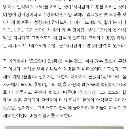
명’대로 안식일(토요일)을 지키는 것이 ‘하나님의 계명’을 지키는 것이
며 영적 정직성이라고 주장하며 안식일 교회에 입교했던 옛 오류를 벗
어나게 하여주신 성령님께 감사드린다. 이제 ‘모세의 옛 할례’는 지나
가고, 보라, ‘그리스도의 새 할례’가 온 것처럼, 보라, ‘모세의 옛 안식
일’은 지나가고 ‘그리스도의 새 안식’이 왔도다! 모세의 계명(옛 계명)
은 지나가고 ‘그리스도의 계명’, 곧 ‘하나님의 계명’(새 언약)이 왔도다.
꼭 기억하자! “토요일에 일(몸)을 쉬는 것도, 쉬지 않는 것도 아무것
도 아니다. 우리는 오직 하나님의 계명을 지킬 따름이다.” 그렇다. ‘모
세의 계명’(율법)과 선지자는 요한의 때까지로 끝났다(눅16:16). 십
자가에서 모세의 율법(행위의 법)을 사랑의 법(믿음의 법)(롬3:27)으
로 다 이루시고 완전케 하셨기 때문이다(마5:17). ‘그리스도의 할
례’를 받은 갈라디아 교인들이 다시 모세의 할례와 안식일로 돌아간
것처럼, 십자가로, ‘그리스도의 안식’에 들어가야 할 자들이 아직도 모
세의 안식일에 머물지 않기를 기도한다.