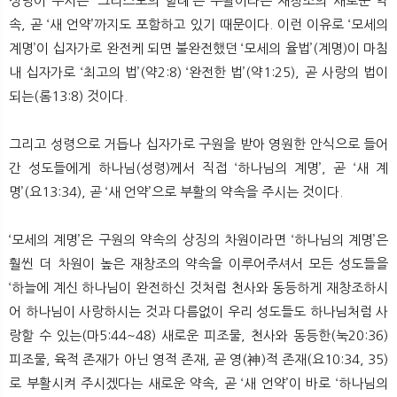
성령이 주시는 ‘그리스도의 할례’는 부활이라는 재창조의 새로운 약
속, 곧 ‘새 언약’까지도 포함하고 있기 때문이다. 이런 이유로 ‘모세의
계명’이 십자가로 완전케 되면 불완전했던 ‘모세의 율법’(계명)이 마침
내 십자가로 ‘최고의 법’(약2:8) ‘완전한 법’(약1:25), 곧 사랑의 법이
되는(롬13:8) 것이다.
그리고 성령으로 거듭나 십자가로 구원을 받아 영원한 안식으로 들어
간 성도들에게 하나님(성령)께서 직접 ‘하나님의 계명’, 곧 ‘새 계
명’(요13:34), 곧 ‘새 언약’으로 부활의 약속을 주시는 것이다.
‘모세의 계명’은 구원의 약속의 상징의 차원이라면 ‘하나님의 계명’은
훨씬 더 차원이 높은 재창조의 약속을 이루어주셔서 모든 성도들을
‘하늘에 계신 하나님이 완전하신 것처럼 천사와 동등하게 재창조하시
어 하나님이 사랑하시는 것과 다름없이 우리 성도들도 하나님처럼 사
랑할 수 있는(마5:44~48) 새로운 피조물, 천사와 동등한(눅20:36)
피조물, 육적 존재가 아닌 영적 존재, 곧 영(神)적 존재(요10:34, 35)
로 부활시켜 주시겠다는 새로운 약속, 곧 ‘새 언약’이 바로 ‘하나님의