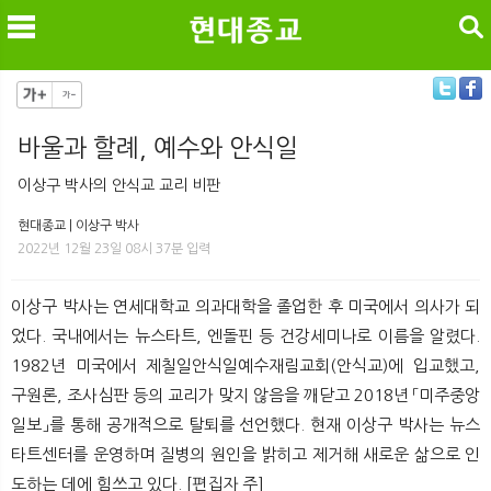
검색
바울과 할례, 예수와 안식일
메
검
이상구 박사의 안식교 교리 비판
현대종교 | 이상구 박사
2022년 12월 23일 08시 37분 입력
이상구 박사는 연세대학교 의과대학을 졸업한 후 미국에서 의사가 되
었다. 국내에서는 뉴스타트, 엔돌핀 등 건강세미나로 이름을 알렸다.
1982년 미국에서 제칠일안식일예수재림교회(안식교)에 입교했고,
구원론, 조사심판 등의 교리가 맞지 않음을 깨닫고 2018년 「미주중앙
일보」를 통해 공개적으로 탈퇴를 선언했다. 현재 이상구 박사는 뉴스
타트센터를 운영하며 질병의 원인을 밝히고 제거해 새로운 삶으로 인
도하는 데에 힘쓰고 있다. [편집자 주]