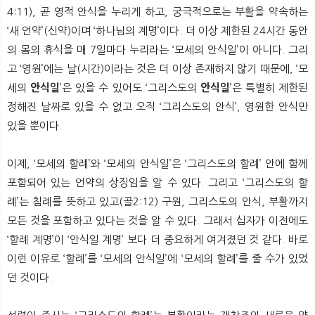
4:11), 곧 영적 안식을 누리게 하고, 궁극적으로는 부활을 약속하는
‘새 언약’(신약)이며 ‘하나님의 계명’이다. 더 이상 제한된 24시간 동안
의 몸의 휴식을 매 7일마다 누리라는 ‘모세의 안식일’이 아니다. 그리
고 ‘영원’에는 날(시간)이라는 것은 더 이상 존재하지 않기 때문에, ‘모
세의
안식일
’은 있을 수 있어도 ‘그리스도의
안식일
’은 특별히 제한된
정해진 날짜로 있을 수 없고 오직 ‘그리스도의 안식’, 영원한 안식만
있을 뿐이다.
이제, ‘모세의 할례’와 ‘모세의 안식일’은 ‘그리스도의 할례’ 안에 함께
포함되어 있는 언약의 상징임을 알 수 있다. 그리고 ‘그리스도의 할
례’는 침례를 뜻하고 있고(골2:12) 구원, 그리스도의 안식, 부활까지
모든 것을 포함하고 있다는 것을 알 수 있다. 그래서 십자가 이전에도
‘할례 계명’이 ‘안식일 계명’ 보다 더 중요하게 여겨졌던 것 같다. 바로
이런 이유로 ‘할례’를 ‘모세의 안식일’에 ‘모세의 할례’를 줄 수가 있었
던 것이다.