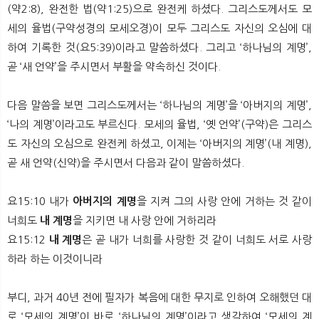
(약2:8), 완전한 법(약1:25)으로 완전케 하셨다. 그리스도께서도 모
세의 율법(구약성경의 모세오경)이 모두 그리스도 자신의 오심에 대
하여 기록한 것(요5:39)이라고 말씀하셨다. 그리고 ‘하나님의 계명’,
곧 ‘새 언약’을 주시면서 부활을 약속하신 것이다.
다음 말씀을 보면 그리스도께서는 ‘하나님의 계명’을 ‘아버지의 계명’,
‘나의 계명’이라고도 부르신다. 모세의 율법, ‘옛 언약’(구약)은 그리스
도 자신의 오심으로 완전케 하셨고, 이제는 ‘아버지의 계명’(내 계명),
곧 새 언약(신약)을 주시면서 다음과 같이 말씀하셨다.
요15:10 내가
아버지의 계명
을 지켜 그의 사랑 안에 거하는 것 같이
너희도
내 계명
을 지키면 내 사랑 안에 거하리라
요15:12
내 계명
은 곧 내가 너희를 사랑한 것 같이 너희도 서로 사랑
하라 하는 이것이니라
부디, 과거 40년 전에 필자가 복음에 대한 무지로 인하여 오해했던 대
로 ‘모세의 계명’이 바로 ‘하나님의 계명’이라고 생각하여 ‘모세의 계