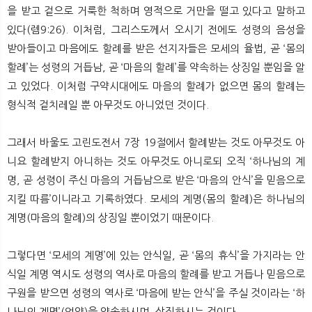
을 받고 겉으로 거룩한 척하며 영적으로 거만을 떨고 있다고 말하고
있다(렘9:26). 이처럼, 그리스도께서 오시기 전에도 성령의 음성을
받아들이고 마음에도 할례를 받은 선지자들은 모세의 율법, 곧 ‘몸의
할례’는 성령의 거듭남, 곧 ‘마음의 할례’를 약속하는 상징일 뿐임을 알
고 있었다. 이처럼 구약시대에도 마음의 할례가 없으면 몸의 할례는
형식적 겉치레일 뿐 아무것도 아니었던 것이다.
그래서 바울도 고린도전서 7장 19절에서 할례받는 것도 아무것도 아
니요 할례받지 아니하는 것도 아무것도 아니로되 오직 ‘하나님의 계
명, 곧 성령이 주신 마음의 거듭남으로 받은 ‘마음의 안식’을 믿음으로
지킬 따름’이니라고 기록하였다. 모세의 계명(몸의 할례)은 하나님의
계명(마음의 할례)의 상징일 뿐이었기 때문이다.
그렇다면 ‘모세의 계명’에 있는 안식일, 곧 ‘몸의 휴식’을 가지라는 안
식일 계명 역시도 성령의 역사로 마음의 할례를 받고 거듭나 믿음으로
구원을 받으면 성령의 역사로 ‘마음에 받는 안식’을 주실 것이라는 ‘하
나님의 계명’(언약)을 약속하시며, 상징하시는 것이다.