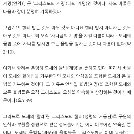
계명(언약)’, 곧 ‘그리스도의 계명’(나의 계명)인 것이다. 사도 바울은
다음과 같이 분명히 기록하였다.
고전7:19 할례 받는 것도 아무 것도 아니요 할례 받지 아니하는 것도
아무 것도 아니로되 오직 ‘하나님의 계명’을 지킬 따름이니라 - 모세의
율법 중에 하나를 범하면 모든 율법을 범하는 것이나 다름이 없다(약
2:10).
여기서 할례는 분명히 모세의 율법(계명)를 뜻하고 있다. 따라서 바울
이 모세의 할례법을 거부한다면 모세의 안식일을 포함한 모세의 온 율
법을 거부하는 것이다. 그 이유는 안식일 율법(계명)을 포함한 모세의
모든 율법들은 오직 그리스도의 오심을 약속하며 상징하는 것이기 때
문이다(요5:39).
그러므로 모세의 ‘할례’란 그리스도의 할례(성령의 거듭남)로 구원의
안식과 부활을 성령으로 받은 성도들에게는 이미 이루어진 약속일 뿐
이다. 모세의 율법책(의문)의 율법들을 그리스도께서 이미 ‘사랑’(은