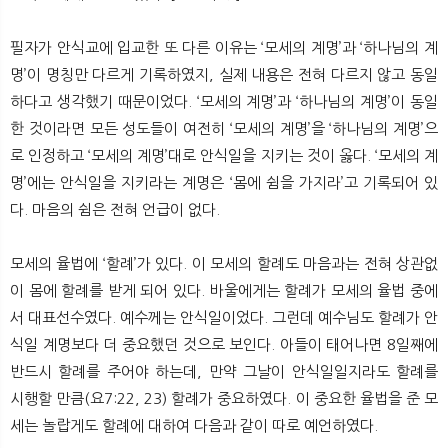
뉴
색
필자가 안식교에 입교한 또 다른 이유는 ‘모세의 계명’과 ‘하나님의 계
명’이 명칭만 다르게 기록하였지, 실제 내용은 전혀 다르지 않고 동일
하다고 생각했기 때문이었다. ‘모세의 계명’과 ‘하나님의 계명’이 동일
한 것이라면 모든 성도들이 여전히 ‘모세의 계명’을 ‘하나님의 계명’으
로 인정하고 ‘모세의 계명’대로 안식일을 지키는 것이 옳다. ‘모세의 계
명’에는 안식일을 지키라는 계명은 ‘몸에 쉼을 가지라’고 기록되어 있
다. 마음의 쉼은 전혀 언급이 없다.
모세의 율법에 ‘할례’가 있다. 이 모세의 할례도 마음과는 전혀 상관없
이 몸에 할례를 받게 되어 있다. 바울에게는 할례가 모세의 율법 중에
서 대표선수였다. 예수께는 안식일이었다. 그런데 예수님도 할례가 안
식일 계명보다 더 중요했던 것으로 보인다. 아들이 태어나면 8일째에
반드시 할례를 주어야 하는데, 만약 그날이 안식일일지라도 할례를
시행할 만큼(요7:22, 23) 할례가 중요하였다. 이 중요한 율법을 준 모
세는 놀랍게도 할례에 대하여 다음과 같이 따로 예언하였다.