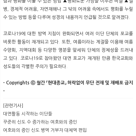
람과 평화를 이룰 수 있는 방법 ▲평화로운 가정을 이루는 비결 ▲질
병, 경제적 어려움, 자연재해나 그 밖의 어려움 속에서도 평화를 누릴
수 있는 방법 등을 다루며 성경의 내용까지 언급될 것으로 알려졌다.
코로나19에 대한 방역 지침이 완화되면서 여러 이단 단체의 포교를
비롯한 활동이 재개되고 있다. 또한, 여름이라는 계절을 이용해 여름
수양회, 지역대회 등 다양한 명분을 앞세워 단체의 정체성을 드러내
고 있다. 코로나19로 참아왔던 대면 포교가 재개된 만큼 한국교회와
성도들의 각별한 주의가 필요하다.​
- Copyrights ⓒ 월간 「현대종교」 허락없이 무단 전재 및 재배포 금지
-
[관련기사]
대면활동 시작하는 이단들
꾸준히 신도 수 증가하는 여호와의 증인
여호와의 증인 신도 병역 거부자 대체역 편입