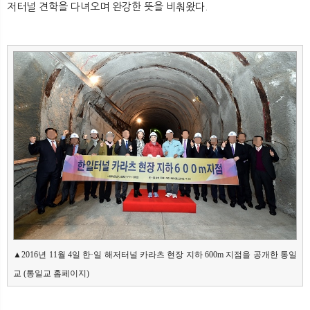
저터널 견학을 다녀오며 완강한 뜻을 비춰왔다.
▲2016년 11월 4일 한·일 해저터널 카라츠 현장 지하 600m 지점을 공개한 통일
교 (통일교 홈페이지) 