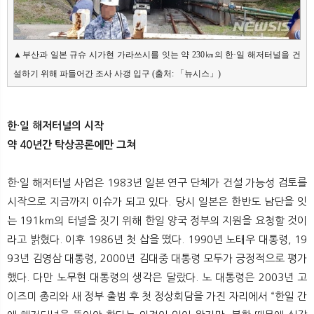
▲부산과 일본 규슈 시가현 가라쓰시를 잇는 약 230㎞의 한·일 해저터널을 건
설하기 위해 파들어간 조사 사갱 입구 (출처: 「뉴시스」) 
한·일 해저터널의 시작
약 40년간 탁상공론에만 그쳐
한·일 해저터널 사업은 1983년 일본 연구 단체가 건설 가능성 검토를
시작으로 지금까지 이슈가 되고 있다. 당시 일본은 한반도 남단을 잇
는 191km의 터널을 짓기 위해 한일 양국 정부의 지원을 요청할 것이
라고 밝혔다. 이후 1986년 첫 삽을 떴다. 1990년 노태우 대통령, 19
93년 김영삼 대통령, 2000년 김대중 대통령 모두가 긍정적으로 평가
했다. 다만 노무현 대통령의 생각은 달랐다. 노 대통령은 2003년 고
이즈미 총리와 새 정부 출범 후 첫 정상회담을 가진 자리에서 “한일 간