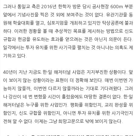
그러나 통일교 측은 2016년 한학자 방문 당시 공사현장 600m 부분
앞에서 기념사진을 찍은 것 외에 보여주는 것이 없다. 유관기관을 동
원해 학술대회를 열고, 심포지엄을 개최하고 있지만 탁상공론에 불과
하다. 이러한 정황을 볼 때 추상적인 목표를 제시하는 방법으로 신도
규합과 헌금을 유도하는 효과를 얻으려는 것은 아닌지 의문이 든다.
일각에서는 투자 유치를 위한 사기극을 펼치는 것 아니냐는 의혹도 제
기하고 있다.
40년이 지난 지금도 한·일 해저터널 사업은 지지부진한 상황이다. 앞
이 보이지 않는 상황이라는 표현이 더 정확해 보인다. 매번 이번엔 가
능하지 않을까, 이번엔 다르지 않을까라는 기대로 기다려왔다. 그러
나 강산이 네 번 변했을 시간이 흘렀음에도 마땅한 결론이 없다. 한·일
해저터널은 누구를 위한 사업인가. 평화를 위함인지, 교리 완성을 위
함인지, 신도 규합을 위함인지, 아니면 투자 유치를 위한 사기극인지
전혀 알 수 없다. 이제는 그냥 희망고문으로 밖에 보이지 않는다.