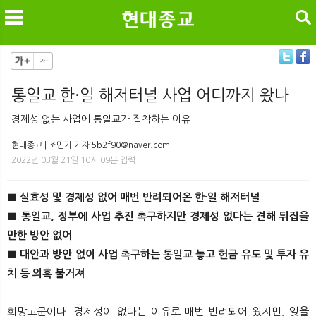
검색
통일교 한·일 해저터널 사업 어디까지 왔나
메
검
경제성 없는 사업에 통일교가 집착하는 이유
현대종교 | 조민기 기자 5b2f90@naver.com
2022년 03월 21일 10시 09분 입력
■ 실효성 및 경제성 없어 매번 반려되어온 한·일 해저터널
■ 통일교, 정부에 사업 추진 촉구하지만 경제성 없다는 견해 뒤집을
만한 방안 없어
■ 대안과 방안 없이 사업 촉구하는 통일교 놓고 헌금 유도 및 투자 유
치 등 의혹 불거져
희망고문이다. 경제성이 없다는 이유로 매번 반려되어 왔지만, 잊을