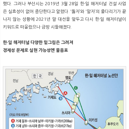
했다. 그러나 부산시는 2019년 3월 28일 한·일 해저터널 건설 사업
은 실효성이 없어 중단한다고 알렸다. ‘뚫자’와 ‘말자’의 줄다리기가 끝
나지 않는 상황에 2021년 말 대선을 앞두고 다시 한·일 해저터널이
키워드로 떠올랐으나 금방 시들해졌다.
한·일 해저터널 다양한 밑그림은 그려져
경제성 문제로 실현 가능성엔 물음표