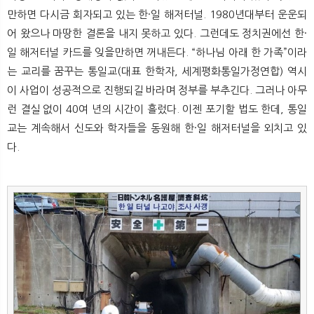
뉴
색
만하면 다시금 회자되고 있는 한·일 해저터널. 1980년대부터 운운되
어 왔으나 마땅한 결론을 내지 못하고 있다. 그런데도 정치권에선 한·
일 해저터널 카드를 잊을만하면 꺼내든다. “하나님 아래 한 가족”이라
는 교리를 꿈꾸는 통일교(대표 한학자, 세계평화통일가정연합) 역시
이 사업이 성공적으로 진행되길 바라며 정부를 부추긴다. 그러나 아무
런 결실 없이 40여 년의 시간이 흘렀다. 이젠 포기할 법도 한데, 통일
교는 계속해서 신도와 학자들을 동원해 한·일 해저터널을 외치고 있
다.