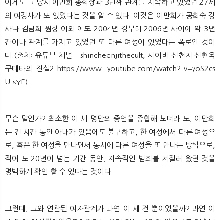
이게도 그 당시 이만희 총회장과 3년째 관계를 지속하고 있었던 27세
의 여강사가 또 있었다는 것을 알 수 있다. 이것은 이만희가 공희숙 강
사나 김남희 원장 이외 에도 2004년 경부터 2006년 사이에 약 3년
간이나 관계를 가지고 있었던 또 다른 여성이 있었다는 폭로인 것이
다.(출처: 유튜브 채널 – shincheonjithecult, 사이비 신천지 신현욱
쿠테타의 진실2
https://www.
youtube.com/watch? v=yoS2cs
U-sYE)
무슨 말인가? 최소한 이 세 명만의 증언을 종합해 보더라 도, 이만희
는 긴 시간 동안 아내가 있음에도 불구하고, 한 여성에서 다른 여성으
로, 혹은 한 여성을 만나면서 동시에 다른 여성을 또 만나는 방식으로,
적어 도 20년이 넘는 기간 동안, 지속적인 범죄를 저질러 왔던 것을
명백하게 확인 할 수 있다는 것이다.
그런데, 그와 연관된 여자관계가 과연 이 세 건 뿐이었을까? 과연 이