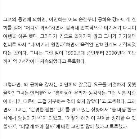
그녀의 증언에 의하면, 이만희는 어느 순간부터 공희숙 강사에게 전
화를 걸어 “어디로 와라”하면서 불러내 반복적으로 여기저기 다니며
여행을 하곤 했다. 그러다가 집으로 돌아가지 않고 그녀가 기거하던
센터로 와서 “나 여기서 쉴란다”하면서 육적인 남녀관계도 시작되었
다는 것이다. 그녀는 그런 일이 1990년대 중반부터 2000년대 초반
까지 약 7년간이나 지속되었다고 폭로했다.
​
그렇다면, 왜 공희숙 강사는 이만희의 잘못된 요구를 거절하지 못했
을까? 그녀는 인터뷰에서 “총회장이 우리가 생각하는 그런 보통 사람
이 아니기 때문에 그걸 거부하는 것이 쉽지 않았다”고 고백했다. 그러
면서 그녀는, “분명한 불륜” 관계를 알고 있는 상황에서 “늘 마음 한구
석에서 양심의 가책”이 되었고, “어떻게 하면 이 관계를 정리할 수 있
을까?”, “어떻게 해야 할까”에 대한 고민을 많이 했다고 토로했다.