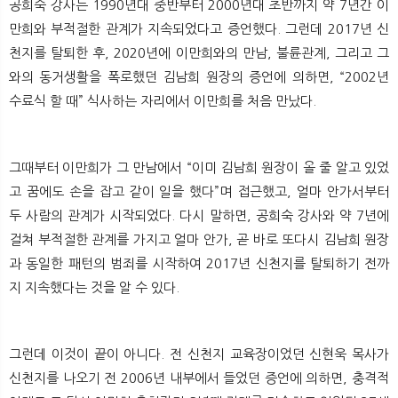
공희숙 강사는 1990년대 중반부터 2000년대 초반까지 약 7년간 이
만희와 부적절한 관계가 지속되었다고 증언했다. 그런데 2017년 신
천지를 탈퇴한 후, 2020년에 이만희와의 만남, 불륜관계, 그리고 그
와의 동거생활을 폭로했던 김남희 원장의 증언에 의하면, “2002년
수료식 할 때” 식사하는 자리에서 이만희를 처음 만났다.
그때부터 이만희가 그 만남에서 “이미 김남희 원장이 올 줄 알고 있었
고 꿈에도 손을 잡고 같이 일을 했다”며 접근했고, 얼마 안가서부터
두 사람의 관계가 시작되었다. 다시 말하면, 공희숙 강사와 약 7년에
걸쳐 부적절한 관계를 가지고 얼마 안가, 곧 바로 또다시 김남희 원장
과 동일한 패턴의 범죄를 시작하여 2017년 신천지를 탈퇴하기 전까
지 지속했다는 것을 알 수 있다.
그런데 이것이 끝이 아니다. 전 신천지 교육장이었던 신현욱 목사가
신천지를 나오기 전 2006년 내부에서 들었던 증언에 의하면, 충격적