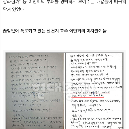
갈라질까” 등 이만희의 부패를 명백하게 보여주는 내용들이 빼곡히
담겨 있었다.
끊임없이 폭로되고 있는 신천지 교주 이만희의 여자관계들