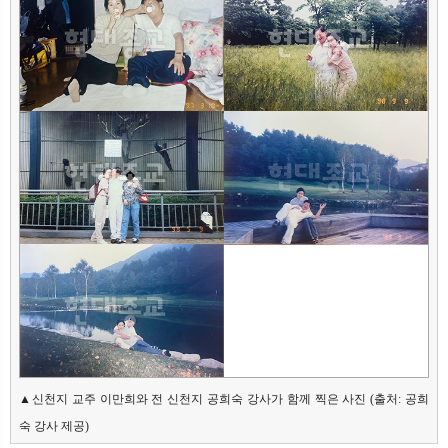
▲신천지 교주 이만희와 전 신천지 공희숙 강사가 함께 찍은 사진 (출처: 공희
숙 강사 제공)