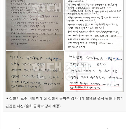
▲신천지 교주 이만희가 전 신천지 공희숙 강사에게 보냈던 편지 원본과 밝게 
편집된 사진 (출처:공희숙 강사 제공)