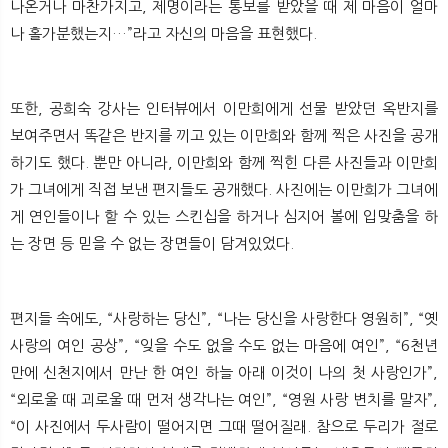
나온거나 마찬가지고, 제명이라는 통보를 받았을 때 제 마음이 얼마
나 홀가분했는지…”라고 자신의 마음을 표현했다.
또한, 공희숙 강사는 인터뷰에서 이만희에게 선물 받았던 옥반지를
보여주면서 똑같은 반지를 끼고 있는 이만희와 함께 찍은 사진을 공개
하기도 했다. 뿐만 아니라, 이만희와 함께 찍힌 다른 사진들과 이만희
가 그녀에게 직접 보낸 편지들도 공개했다. 사진에는 이만희가 그녀에
게 연인들이나 할 수 있는 스킨십을 하거나 심지어 볼에 입맞춤을 하
는 장면 등 믿을 수 없는 장면들이 담겨있었다.
편지들 속에도, “사랑하는 당신”, “나는 당신을 사랑한다 영원히”, “옛
사랑의 여인 공상”, “잊을 수도 없을 수도 없는 마음에 여인”, “6천년
만에 신천지에서 만난 한 여인 하늘 아래 이것이 나의 첫 사랑인가”,
“외로울 때 괴로울 때 먼저 생각나는 여인”, “영원 사랑 변치를 말자”,
“이 사진에서 두사람이 떨어지면 그때 떨어질래. 참으로 두리가 절로