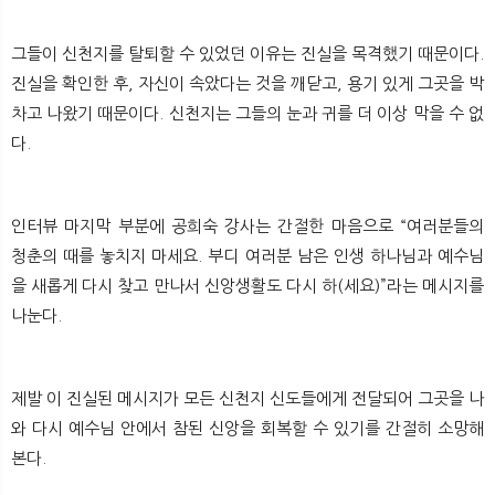
그들​이 신천지를 탈퇴할 수 있었던 이유는 진실을 목격했기 때문이다.
진실을 확인한 후, 자신이 속았다는 것을 깨닫고, 용기 있게 그곳을 박
차고 나왔기 때문이다. 신천지는 그들의 눈과 귀를 더 이상 막을 수 없
다.
인터뷰 마지막 부분에 공희숙 강사는 간절한 마음으로 “여러분들의
청춘의 때를 놓치지 마세요. 부디 여러분 남은 인생 하나님과 예수님
을 새롭게 다시 찾고 만나서 신앙생활도 다시 하(세요)”라는 메시지를
나눈다.
제발 이 진실된 메시지가 모든 신천지 신도들에게 전달되어 그곳을 나
와 다시 예수님 안에서 참된 신앙을 회복할 수 있기를 간절히 소망해
본다.