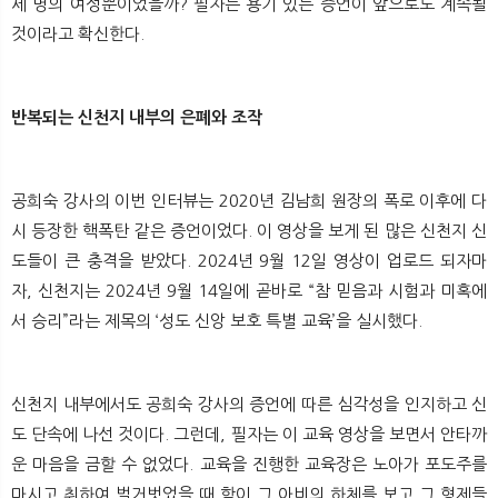
세 명의 여성뿐이었을까? 필자는 용기 있는 증언이 앞으로도 계속될
것이라고 확신한다.
반복되는 신천지 내부의 은폐와 조작
공희숙 강사의 이번 인터뷰는 2020년 김남희 원장의 폭로 이후에 다
시 등장한 핵폭탄 같은 증언이었다. 이 영상을 보게 된 많은 신천지 신
도들이 큰 충격을 받았다. 2024년 9월 12일 영상이 업로드 되자마
자, 신천지는 2024년 9월 14일에 곧바로 “참 믿음과 시험과 미혹에
서 승리”라는 제목의 ‘성도 신앙 보호 특별 교육’을 실시했다.
신천지 내부에서도 공희숙 강사의 증언에 따른 심각성을 인지하고 신
도 단속에 나선 것이다. 그런데, 필자는 이 교육 영상을 보면서 안타까
운 마음을 금할 수 없었다. 교육을 진행한 교육장은 노아가 포도주를
마시고 취하여 벌거벗었을 때 함이 그 아비의 하체를 보고 그 형제들