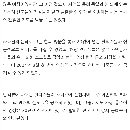
않은 여정이었지만, 그 어떤 것도 이 사역을 통해 독일과 해 외에 있는
뉴
색
신천지 신도들이 진실을 깨닫고 탈출할 수 있기를 소망하는 시몬 목사
의 간절한 기도를 막을 수는 없었다.
하나님의 은혜로 그는 한국 방문을 통해 20명이 넘는 탈퇴자들과 성
공적으로 인터뷰를 마칠 수 있었고, 해당 인터뷰들은 많은 자원봉사
자들의 손에 의해 스크립트 작업과 번역, 영상 편집 등의 과정을 거쳐,
드디어 2024년 8월 첫 번째 영상을 시작으로 하나씩 대중들에게 공
개될 수 있게 되었다.
인터뷰에 나오는 탈퇴자들이 하나같이 신천지와 교주 이만희의 부패
와 교리 변개의 실체들을 공개하고 있는데, 그중에서도 가장 충격적
인 영상은 30년간 신천지에 있다가 탈퇴한 전 신천지 강사 공희숙씨
의 인터뷰였다.