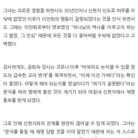
그녀는 괴로운 경험을 하면서도 30년간이나 신천지 신도로 머무를 수
밖에 없었던 이유가 이만희의 행동이 잘못되었다는 것을 인식 하면서
도 그때는 이만희로부터 엿보였던 “하나님의 역사를 이루고자 하는
그 열정, 그 진심” 때문에 모든 것을 다 묻어버릴 수밖에 없었다고 고
백했다.
감사하게도, 공희숙 강사는 코로나 이후 “바보라도 눈치챌 수 있을 정
도의 급속한 교리 변개”를 목격하면서, “이제 이건 가짜다”라는 확신
이 들었다. 어떻게 해야 되는지를 망설이다가 “여기가 잘못됐다”라는
문자를 여러 명에게 돌린 것이 계기가 되어 마침내 신천지에서 제명
통보를 받게 되었다.
그로 인해 신천지와의 관계를 완전히 끊어낼 수 있게 되었다. 그녀는
“문자를 돌릴 때 제명 당할 것을 이미 알았기 때문에 저는 저 스스로