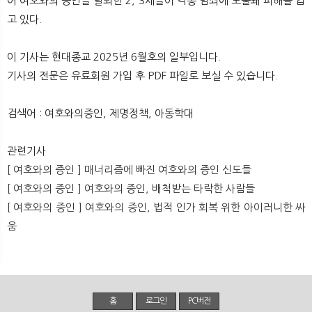
어 여호와의 증인을 탈퇴한 2, 3세들이 각종 범죄에 노출돼 피해를 입
뉴
색
고 있다.
이 기사는 현대종교 2025년 6월호의 일부입니다.
기사의 전문은 유료회원 가입 후 PDF 파일로 보실 수 있습니다.
검색어 : 여호와의증인, 제명정책, 아동학대
관련기사
[ 여호와의 증인 ] 매너리즘에 빠진 여호와의 증인 신도들
[ 여호와의 증인 ] 여호와의 증인, 배척받는 타락한 사람들
[ 여호와의 증인 ] 여호와의 증인, 법적 인가 회복 위한 아이러니한 싸
움
홈
로그인
PC버전