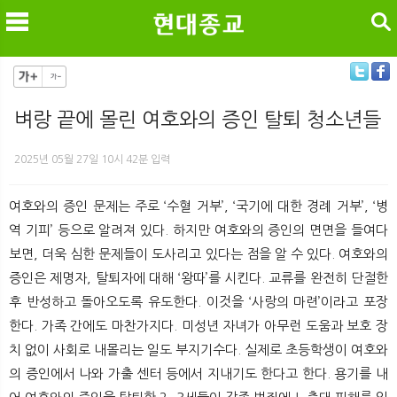
검색
벼랑 끝에 몰린 여호와의 증인 탈퇴 청소년들
메
검
2025년 05월 27일 10시 42분 입력
여호와의 증인 문제는 주로 ‘수혈 거부’, ‘국기에 대한 경례 거부’, ‘병
역 기피’ 등으로 알려져 있다. 하지만 여호와의 증인의 면면을 들여다
보면, 더욱 심한 문제들이 도사리고 있다는 점을 알 수 있다. 여호와의
증인은 제명자, 탈퇴자에 대해 ‘왕따’를 시킨다. 교류를 완전히 단절한
후 반성하고 돌아오도록 유도한다. 이것을 ‘사랑의 마련’이라고 포장
한다. 가족 간에도 마찬가지다. 미성년 자녀가 아무런 도움과 보호 장
치 없이 사회로 내몰리는 일도 부지기수다. 실제로 초등학생이 여호와
의 증인에서 나와 가출 센터 등에서 지내기도 한다고 한다. 용기를 내