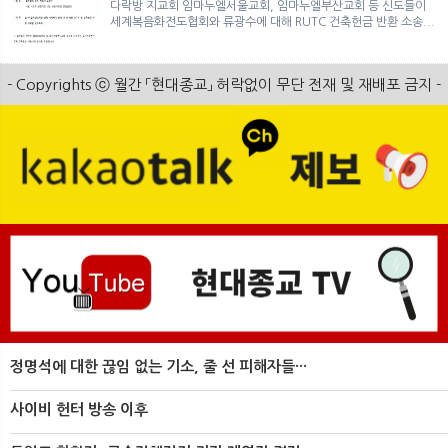
다락방 지교회 임마누엘서울교회, 임마누엘부산교회 등 신도들이
세계복음화전도협회와 류광수에 대해 RUTC 건축헌금 반환 소송...
- Copyrights ⓒ 월간 「현대종교」 허락없이 무단 전재 및 재배포 금지 -
정명석에 대한 끊임 없는 기소, 줄 선 피해자들···
사이비 헌터 방송 이후