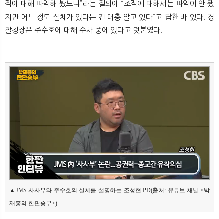
직에 대해 파악해 봤느냐”라는 질의에 “조직에 대해서는 파악이 안 됐
지만 어느 정도 실체가 있다는 건 대충 알고 있다”고 답한 바 있다. 경
찰청장은 주수호에 대해 수사 중에 있다고 덧붙였다.
▲JMS 사사부와 주수호의 실체를 설명하는 조성현 PD(출처: 유튜브 채널 <박
재홍의 한판승부>)