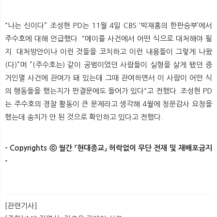
“나는 신이다” 조성현 PD는 11월 4일 CBS ‘박재홍의 한판승부’에서
주수호에 대해 언급했다. “메이플 사건에서 어떤 식으로 대처해야 될
지. 대처방안이나 이런 것들을 코치하고 이런 내용들이 그렇게 나왔
(다)”며 ”(주수호는) 같이 공범이었던 사람들이 실형을 살게 됐던 증
거인멸 사건에 관여가 돼 있는데 그때 관여하면서 이 사람이 어떤 식
의 행동들을 했는지가 판결문에도 들어가 있다“고 전했다. 조성현 PD
는 주수호의 경찰 활동이 큰 문제라고 생각해 4월에 청문감사 요청을
했는데 송치가 안 된 것으로 확인하고 있다고 전했다.​
- Copyrights ⓒ 월간 「현대종교」 허락없이 무단 전재 및 재배포금지
-​​​
[관련기사]