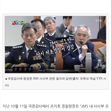
뉴
색
▲국정감사에 등장한 JMS 사사부 관련 질의와 답변(출처: 유튜브 채널 YTN 시
사
)
지난 10월 11일 국정감사에서 조지호 경찰청장은 “JMS 내 사사부 조