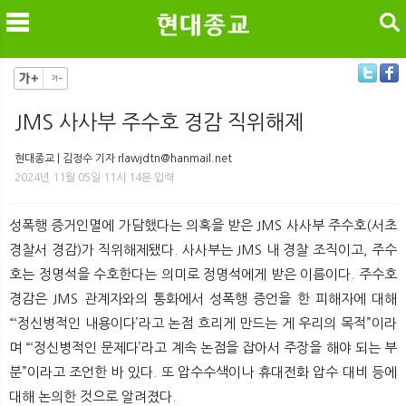
검색
JMS 사사부 주수호 경감 직위해제
메
검
현대종교 | 김정수 기자 rlawjdtn@hanmail.net
2024년 11월 05일 11시 14분 입력
성폭행 증거인멸에 가담했다는 의혹을 받은 JMS 사사부 주수호(서초
경찰서 경감)가 직위해제됐다. 사사부는 JMS 내 경찰 조직이고, 주수
호는 정명석을 수호한다는 의미로 정명석에게 받은 이름이다. 주수호
경감은 JMS 관계자와의 통화에서 성폭행 증언을 한 피해자에 대해
“‘정신병적인 내용이다’라고 논점 흐리게 만드는 게 우리의 목적”이라
며 “‘정신병적인 문제다’라고 계속 논점을 잡아서 주장을 해야 되는 부
분”이라고 조언한 바 있다. 또 압수수색이나 휴대전화 압수 대비 등에
대해 논의한 것으로 알려졌다.