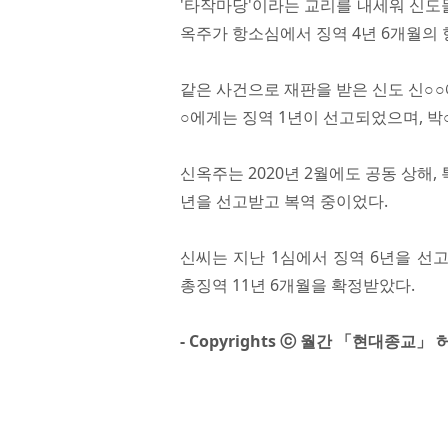
'타작마당'이라는 교리를 내세워 신도
옥주가 항소심에서 징역 4년 6개월의 
같은 사건으로 재판을 받은 신도 신○○에
○에게는 징역 1년이 선고되었으며, 박
신옥주는 2020년 2월에도 공동 상해, 
년을 선고받고 복역 중이었다.
신씨는 지난 1심에서 징역 6년을 선
총징역 11년 6개월을 확정받았다.
- Copyrights ⓒ 월간 「현대종교」