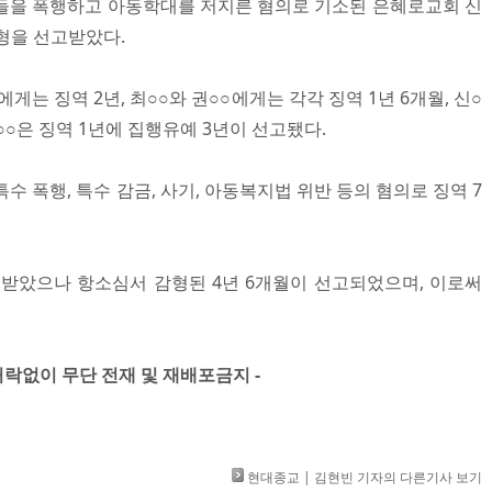
들을 폭행하고 아동학대를 저지른 혐의로 기소된 은혜로교회 신
형을 선고받았다.
게는 징역 2년, 최○○와 권○○에게는 각각 징역 1년 6개월, 신○
○○은 징역 1년에 집행유예 3년이 선고됐다.
특수 폭행, 특수 감금, 사기, 아동복지법 위반 등의 혐의로 징역 7
고받았으나 항소심서 감형된 4년 6개월이 선고되었으며, 이로써
 허락없이 무단 전재 및 재배포금지 -​
현대종교 | 김현빈 기자의 다른기사 보기