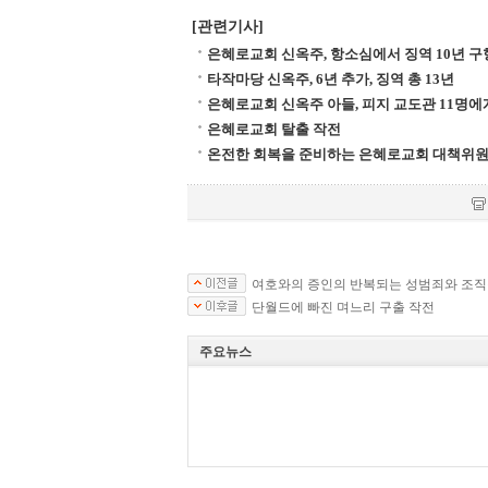
[관련기사]
은혜로교회 신옥주, 항소심에서 징역 10년 구
타작마당 신옥주, 6년 추가, 징역 총 13년
은혜로교회 신옥주 아들, 피지 교도관 11명에
은혜로교회 탈출 작전
온전한 회복을 준비하는 은혜로교회 대책위
여호와의 증인의 반복되는 성범죄와 조직
단월드에 빠진 며느리 구출 작전
주요뉴스