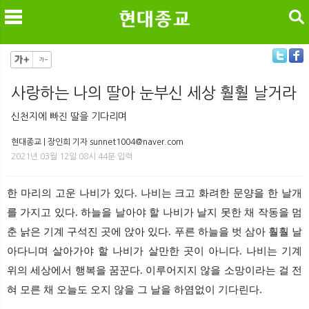
검색
사랑하는 나의 딸아 눈부신 세상 훨훨 날거라
메
검
신천지에 빠진 딸을 기다리며
현대종교 | 장인희 기자 sunnet1004@naver.com
2021년 03월 12일 08시 44분 입력
한 마리의 고운 나비가 있다. 나비는 크고 화려한 문양을 한 날개
를 가지고 있다. 하늘을 날아야 할 나비가 날지 못한 채 작동을 멈
춘 낡은 기계 구석진 곳에 앉아 있다. 푸른 하늘을 벗 삼아 훨훨 날
아다니며 살아가야 할 나비가 살만한 곳이 아니다. 나비는 기계
위의 세상에서 행복을 꿈꾼다. 이루어지지 않을 소망이라는 걸 전
혀 모른 채 오늘도 오지 않을 그 날을 하염없이 기다린다.