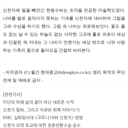
신천지에 딸을 빼앗긴 한동수씨는 조각을 전공한 미술학도였다.
나비를 딸로 움직이지 못하는 기계를 신천지에 대비하여 그림을
그려 수상을 하기도 했다. 그림 속 나비는 외로워보인다. 꽃도 풀
도 없는 날 수 있는 하늘도 없는 삭막한 그곳에 홀로 외로이 세상
과 단절된 채 지내는 그 나비가 언젠가는 세상 밖으로 나와 사랑
하는 가족의 품으로 돌아오길 간절히 바라본다.
- 저작권자 (C) 월간 현대종교(hdjongkyo.co.kr), 영리 목적의 무단
전재 및 재배포 금지 -
[관련기사]
이단의 피해 삶의 끝이 아닌 새로운 시작
신천지 탈퇴, 그리고 치유와 회복 이야기(1)
MBC 실화탐사대 <코로나19와 신천지> 방영
신천지 모략 포교에 대한 청춘반환소송 승소