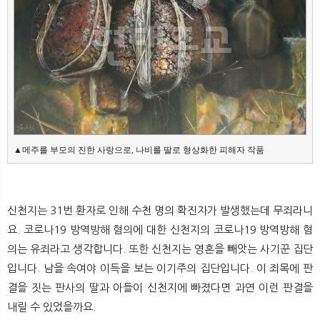
▲메주를 부모의 진한 사랑으로, 나비를 딸로 형상화한 피해자 작품
신천지는 31번 환자로 인해 수천 명의 확진자가 발생했는데 무죄라니
요. 코로나19 방역방해 혐의에 대한 신천지의 코로나19 방역방해 혐
의는 유죄라고 생각합니다. 또한 신천지는 영혼을 빼앗는 사기꾼 집단
입니다. 남을 속여야 이득을 보는 이기주의 집단입니다. 이 죄목에 판
결을 짓는 판사의 딸과 아들이 신천지에 빠졌다면 과연 이런 판결을
내릴 수 있었을까요.