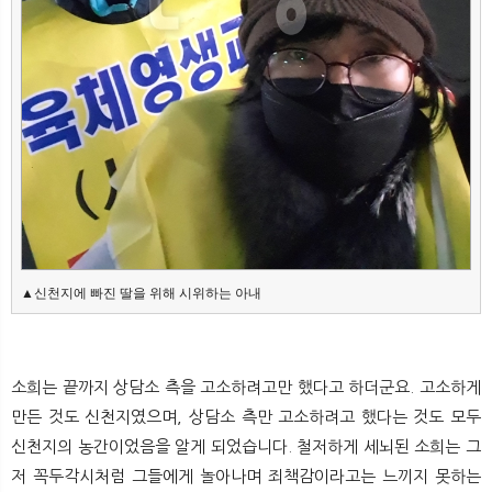
▲신천지에 빠진 딸을 위해 시위하는 아내
소희는 끝까지 상담소 측을 고소하려고만 했다고 하더군요. 고소하게
만든 것도 신천지였으며, 상담소 측만 고소하려고 했다는 것도 모두
신천지의 농간이었음을 알게 되었습니다. 철저하게 세뇌된 소희는 그
저 꼭두각시처럼 그들에게 놀아나며 죄책감이라고는 느끼지 못하는