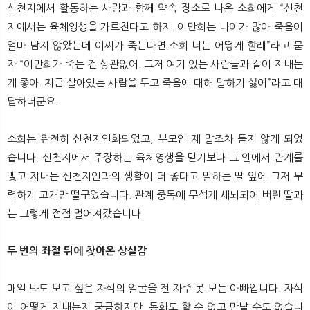
신천지에서 활동하는 사람과 함께 약속 장소로 나온 소희에게 “신천
지에서는 육체영생을 가르친다고 하지. 이만희는 나이가 많아 죽음이
얼마 남지 않았는데 이씨가 죽는다면 소희 너는 어떻게 할래”라고 묻
자 “이만희가 죽는 건 상관없어. 그저 여기 있는 사람들과 같이 지내는
게 좋아. 지금 살아있는 사람을 두고 죽음에 대해 말하기 싫어”라고 대
답하더군요.
소희는 완전히 신천지인화되었고, 부모인 제 말조차 듣지 않게 되었
습니다. 신천지에서 주장하는 육체영생을 믿기보다 그 안에서 관계를
맺고 지내는 신천지인과의 생활이 더 좋다고 말하는 딸 앞에 그저 무
력하게 고개만 떨구었습니다. 관계 중독에 무섭게 세뇌되어 버린 딸과
는 그렇게 점점 멀어져갔습니다.
두 번의 좌절 뒤에 찾아온 상실감
매일 봐도 보고 싶은 자식의 얼굴을 전 자주 못 보는 아빠입니다. 자식
이 어떻게 지내는지 궁금하지만, 통화도 할 수 없고 만날 수도 없습니