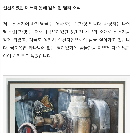
뉴
색
신천지였던 며느리 통해 알게 된 딸의 소식
저는 신천지에 빠진 딸을 둔 아빠 한동수(가명)입니다. 사랑하는 나의
딸 소희(가명)는 대학 1학년이었던 8년 전 친구의 소개로 신천지를
알게 되었고, 지금도 여전히 신천지인으로의 삶을 살아가고 있습니
다. 금지옥엽 하나밖에 없는 딸이었기에 남들만큼 이쁘게 재주 많은
아이로 키우고 싶었습니다.