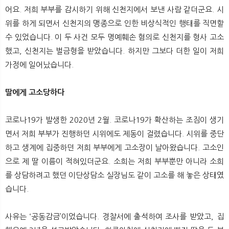
어요. 저희 부부를 감시하기 위해 신천지에서 보낸 사람 같더군요. 시
위를 하게 되면서 신천지의 맹종으로 인한 비상식적인 행태를 직면할
수 있었습니다. 이 두 사건 모두 명예훼손 혐의로 신천지를 형사 고소
했고, 신천지는 벌금형을 받았습니다. 하지만 그보다 더한 일이 저희
가정에 일어났습니다.
딸에게 고소당하다
코로나19가 발생한 2020년 2월. 코로나19가 확산하는 조짐이 생기
면서 저희 부부가 진행하던 시위에도 제동이 걸렸습니다. 시위를 중단
하고 생계에 집중하던 저희 부부에게 고소장이 날아왔습니다. 고소인
으로 제 딸 이름이 적혀있더군요. 소희는 저희 부부뿐만 아니라 소희
를 상담하려고 했던 이단상담소 실장님도 같이 고소를 해 놓은 상태였
습니다.
사유는 ‘공동감금’이었습니다. 경찰서에 출석하여 조사를 받았고, 집