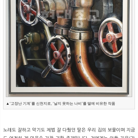
▲‘고장난 기계’를 신천지로, ‘날지 못하는 나비’를 딸에 비유한 작품
노래도 잘하고 악기도 제법 잘 다뤘던 딸은 우리 집의 보물이며 지금