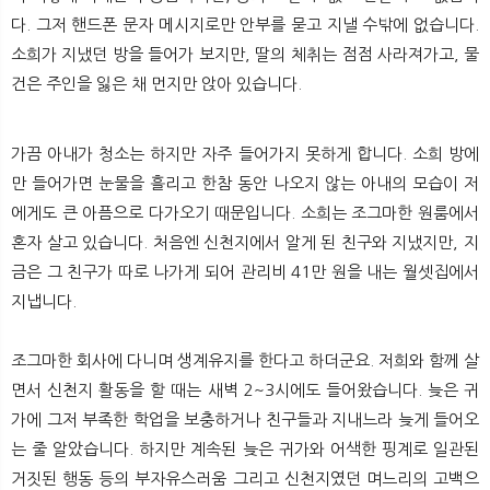
다. 그저 핸드폰 문자 메시지로만 안부를 묻고 지낼 수밖에 없습니다.
소희가 지냈던 방을 들어가 보지만, 딸의 체취는 점점 사라져가고, 물
건은 주인을 잃은 채 먼지만 앉아 있습니다.
가끔 아내가 청소는 하지만 자주 들어가지 못하게 합니다. 소희 방에
만 들어가면 눈물을 흘리고 한참 동안 나오지 않는 아내의 모습이 저
에게도 큰 아픔으로 다가오기 때문입니다. 소희는 조그마한 원룸에서
혼자 살고 있습니다. 처음엔 신천지에서 알게 된 친구와 지냈지만, 지
금은 그 친구가 따로 나가게 되어 관리비 41만 원을 내는 월셋집에서
지냅니다.
조그마한 회사에 다니며 생계유지를 한다고 하더군요. 저희와 함께 살
면서 신천지 활동을 할 때는 새벽 2~3시에도 들어왔습니다. 늦은 귀
가에 그저 부족한 학업을 보충하거나 친구들과 지내느라 늦게 들어오
는 줄 알았습니다. 하지만 계속된 늦은 귀가와 어색한 핑계로 일관된
거짓된 행동 등의 부자유스러움 그리고 신천지였던 며느리의 고백으