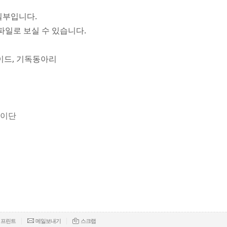
일부입니다.
파일로 보실 수 있습니다.
가이드, 기독동아리
 이단
|
|
프린트
메일보내기
스크랩