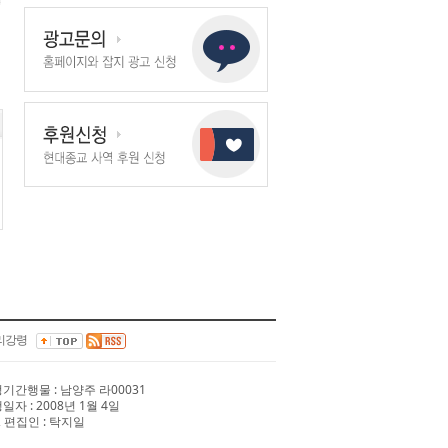
리강령
 정기간행물 : 남양주 라00031
행일자 : 2008년 1월 4일
 편집인 : 탁지일