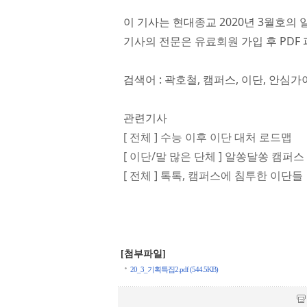
이 기사는 현대종교 2020년 3월호의 
기사의 전문은 유료회원 가입 후 PDF 
검색어 : 곽호철, 캠퍼스, 이단, 안심
관련기사
[ 전체 ] 수능 이후 이단 대처 로드맵
[ 이단/말 많은 단체 ] 알쏭달쏭 캠퍼스
[ 전체 ] 톡톡, 캠퍼스에 침투한 이단들
[첨부파일]
20_3_기획특집2.pdf (544.5KB)