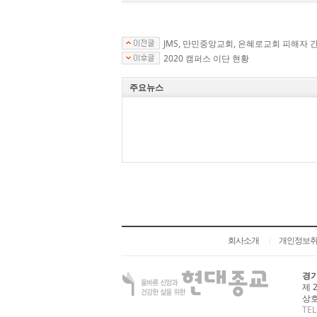
JMS, 만민중앙교회, 은혜로교회 피해자 
2020 캠퍼스 이단 현황
주요뉴스
회사소개
개인정보
|
경기
제 
상호
TEL