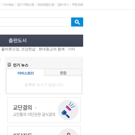
기사제보
정기구독신청
유료회원신청
장바구니
주문조회
올바른신앙, 건강한삶
현대종교와 함께
기타
인기 뉴스
종합
커버스토리
등록된 뉴스가 없습니다.