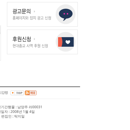
리강령
 정기간행물 : 남양주 라00031
행일자 : 2008년 1월 4일
 편집인 : 탁지일