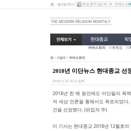
편집 08.07 (금) 10 : 34
전체뉴스
2
즐겨찾기추가
커버스토리
기획특집
기
홈
>
과월호
>
커버스토리
2018년 이단뉴스 현대종교 선정
2018.11.26 16:51 입력
2018년 한 해 동안에도 이단들의 
져 세상 언론을 통해서도 폭로되었다. 
건을 선정했다. (편집자 주)
이 기사는 현대종교 2018년 12월호의