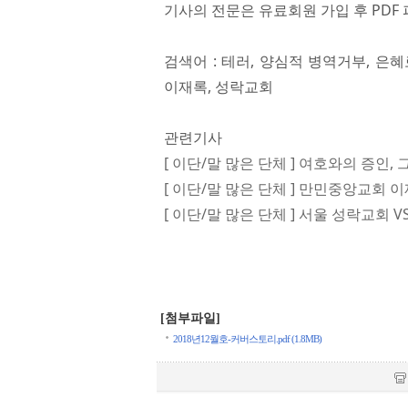
기사의 전문은 유료회원 가입 후 PDF 
검색어 : 테러, 양심적 병역거부, 은
이재록, 성락교회
관련기사
[ 이단/말 많은 단체 ] 여호와의 증인,
[ 이단/말 많은 단체 ] 만민중앙교회 
[ 이단/말 많은 단체 ] 서울 성락교
[첨부파일]
2018년12월호-커버스토리.pdf (1.8MB)