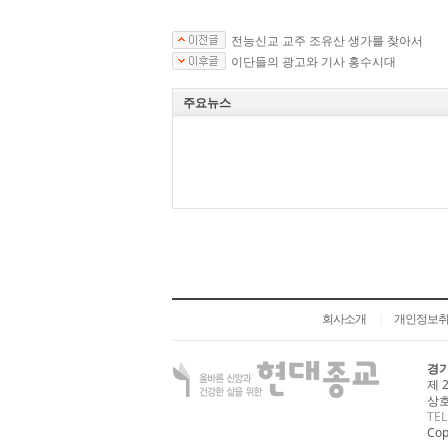
전능신교 교주 조유산 생가를 찾아서
이단들의 광고와 기사 홍수시대
주요뉴스
회사소개
개인정보
|
경기
제 
상호
TEL
Cop