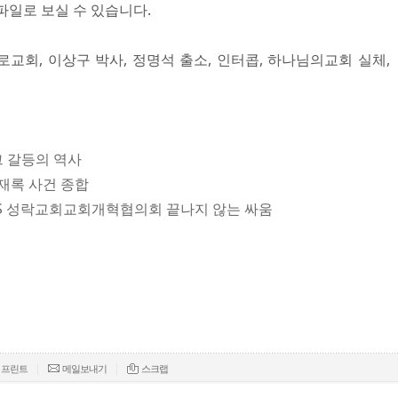
파일로 보실 수 있습니다.
혜로교회, 이상구 박사, 정명석 출소, 인터콥, 하나님의교회 실체,
 그 갈등의 역사
이재록 사건 종합
회 VS 성락교회교회개혁협의회 끝나지 않는 싸움
|
|
프린트
메일보내기
스크랩