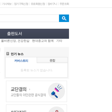
기사제보
정기구독신청
유료회원신청
장바구니
주문조회
올바른신앙, 건강한삶
현대종교와 함께
기타
인기 뉴스
종합
커버스토리
등록된 뉴스가 없습니다.