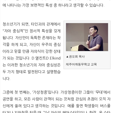
뉴
색
에 나타나는 가장 보편적인 특성 중 하나라고 생각할 수 있습니다.
청소년기가 되면, 타인과의 관계에서
“자아 중심적”인 정서적 특성을 갖게
됩니다. 자신만이 독특한 존재라는 착
각을 하게 되고, 자신이 우주의 중심
이라고 믿을 만큼 자의식이 강한 상태
▲권오희 목사
가 되는 것입니다. D.엘킨트D.Elkind
제주어깨동무학교 교목
는 이러한 청소년기의 자아 중심성은
두 가지 형태로 발전된다고 설명했습
니다.
그중에 첫 번째는, ‘가상청중’입니다. 가상청중이란 그들이 ‘무대’에서
공연을 하고, 모든 사람이 관객이 되는 것처럼 관심의 초점이 오직 자
신에게 쏠려 있다고 생각하는 것입니다. 예를 들면 학생들이 버스를
타거나 지하철을 탔을 때 그날 자신의 헤어스타일이나, 화장, 옷 스타