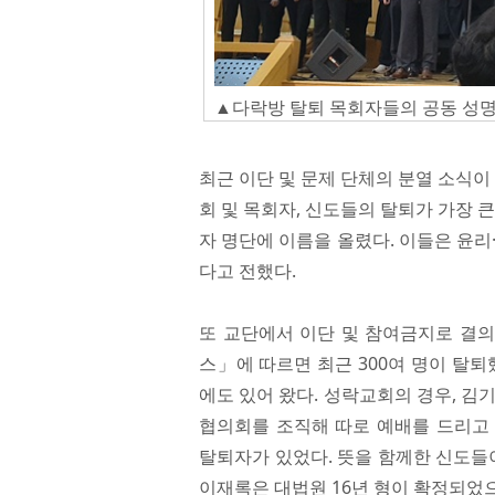
▲다락방 탈퇴 목회자들의 공동 성명
최근 이단 및 문제 단체의 분열 소식이
회 및 목회자, 신도들의 탈퇴가 가장 큰
자 명단에 이름을 올렸다. 이들은 윤리
다고 전했다.
또 교단에서 이단 및 참여금지로 결
스」에 따르면 최근 300여 명이 탈퇴
에도 있어 왔다. 성락교회의 경우, 김
협의회를 조직해 따로 예배를 드리고
탈퇴자가 있었다. 뜻을 함께한 신도들
이재록은 대법원 16년 형이 확정되었