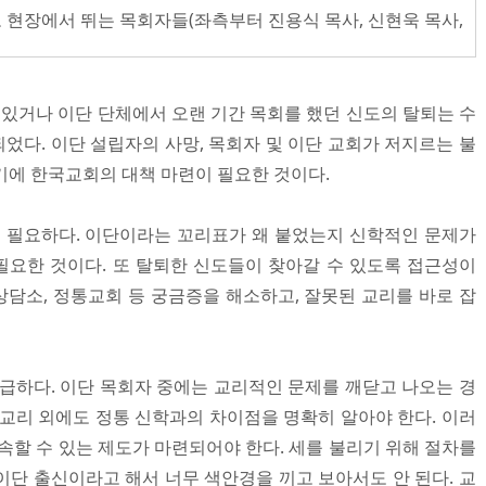
 현장에서 뛰는 목회자들(좌측부터 진용식 목사, 신현욱 목사,
 있거나 이단 단체에서 오랜 기간 목회를 했던 신도의 탈퇴는 수
었다. 이단 설립자의 사망, 목회자 및 이단 교회가 저지르는 불
기에 한국교회의 대책 마련이 필요한 것이다.
이 필요하다. 이단이라는 꼬리표가 왜 붙었는지 신학적인 문제가
요한 것이다. 또 탈퇴한 신도들이 찾아갈 수 있도록 접근성이
단상담소, 정통교회 등 궁금증을 해소하고, 잘못된 교리를 바로 잡
시급하다. 이단 목회자 중에는 교리적인 문제를 깨닫고 나오는 경
 교리 외에도 정통 신학과의 차이점을 명확히 알아야 한다. 이러
속할 수 있는 제도가 마련되어야 한다. 세를 불리기 위해 절차를
이단 출신이라고 해서 너무 색안경을 끼고 보아서도 안 된다. 교