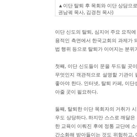
▲이단 탈퇴 후 목회와 이단 상담으로
권남궤 목사, 김경천 목사)
이단 신도의 탈퇴, 심지어 주요 요직에
용적인 측면에서 한국교회의 과제가 되
법 행위 등으로 탈퇴가 이어지는 분위
첫째, 이단 신도들이 문을 두드릴 곳
무엇인지 객관적으로 설명할 기관이 필
좋아야 한다. 인터넷, 탈퇴 카페, 이
아줄 곳이 필요하다.
둘째, 탈퇴한 이단 목회자의 거취가 
우도 상당하다. 하지만 스스로 깨달은
한 교육이 이뤄진 후에 정통 교단에 소
간소화해 받아들이는 것도 위험하고, 