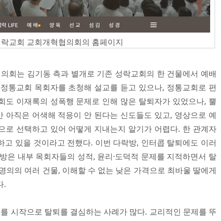
성락교회 교회개혁협의회의 홈페이지
의회는 김기동 측과 별개로 기존 성락교회의 한 건물에서 예배
 정통교회 목회자를 초청해 설교를 듣고 있으나, 정통교회로 편
회도 이재록의 성폭행 문제로 인해 많은 탈퇴자가 있었으나, 뿔
 아직은 어색해 적응이 안 된다는 신도들도 있고, 영상으로 예
으로 선택하고 있어 어떻게 지내는지 알기가 어렵다. 한 관계자
하고 있을 것이라고 전했다. 이번 다락방, 인터콥 탈퇴에도 이러
락방은 내부 목회자들의 성적, 윤리·도덕적 문제를 지적하면서 탈
명의의 여러 건물, 이해할 수 없는 낮은 가격으로 최바울 딸에게
.
제를 시작으로 탈퇴를 결심하는 사례가 많다. 교리적인 문제를 뚜