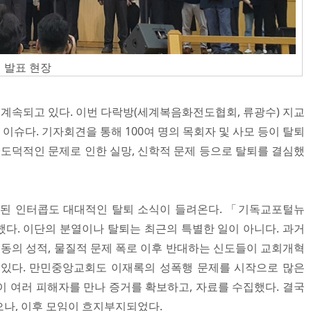
 발표 현장
 계속되고 있다. 이번 다락방(세계복음화전도협회, 류광수) 지교
 이슈다. 기자회견을 통해 100여 명의 목회자 및 사모 등이 탈퇴
·도덕적인 문제로 인한 실망, 신학적 문제 등으로 탈퇴를 결심했
의된 인터콥도 대대적인 탈퇴 소식이 들려온다. 「기독교포털뉴
했다. 이단의 분열이나 탈퇴는 최근의 특별한 일이 아니다. 과거
기동의 성적, 물질적 문제 폭로 이후 반대하는 신도들이 교회개혁
 있다. 만민중앙교회도 이재록의 성폭행 문제를 시작으로 많은
이 여러 피해자를 만나 증거를 확보하고, 자료를 수집했다. 결국
으나, 이후 모임이 흐지부지되었다.