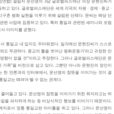
정연합) 설립자 문선명의 3남 글로벌피스재단 의장 문현진씨가
고 있다. 글로벌피스재단은 세계 각국의 자원 · 경제 · 종교 ·
 지구촌 평화 실현을 이루기 위해 설립된 단체다. 문씨는 해당 단
 관련 사업에 집중하고 있다. 특히 통일과 관련된 세미나와 포럼
서 이미지를 굳혔다.
서 통일교 내 입지도 두터워졌다. 일각에선 문현진씨가 스스로
교와도 무관하다. 종교의 틀을 벗어난 평화운동가’라고 규정한 만
 영향이 없을 것”이라고 주장한다. 그러나 글로벌피스재단은 문
한 가족”을 비전으로 삼고 있다. 그뿐만 아니라 문현진의 장인이
 한 언론과의 인터뷰에서, 문선명의 참뜻을 이어가는 것이 결
통일교는 떼려야 뗄 수 없는 관계다.
 줄어들고 있다. 문선명의 참뜻을 이어가기 위한 취지라고는 하
 총칼을 파지하게 하는 등 비상식적인 행보를 이어가기 때문이다.
계자로서 정통 통일교란 타이틀을 쥐고 있다. 그러나 문선명이