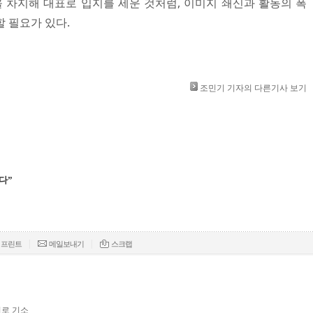
차지해 대표로 입지를 세운 것처럼, 이미지 쇄신과 활동의 폭
할 필요가 있다.
조민기 기자의 다른기사 보기
다”
|
|
프린트
메일보내기
스크랩
의로 기소