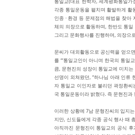
통일교(대표 한학자, 세계평화통일가
각종 통일운동을 펼치며 활발하게 활동하
인종 · 환경 등 문제점의 해법을 찾아
체의 의장으로 활동하며, 한반도 통일
그리고 문화행사를 진행하며, 의장으로
문씨가 대외활동으로 공신력을 얻으면
를 “‘통일교인이 아니며 한국의 통일
큼, 문현진의 성장이 통일교에 미치는
선명이 외쳐왔던, “하나님 아래 인류 
자 통일교 이인자로 불리던 곽정환씨는
국 통일운동이라 밝혔다. 즉 문현진과 
이러한 상황에 7남 문형진씨의 입지는
지만, 신도들에게 각종 공식 행사 때
아직까진 문형진이 통일교의 공식 후