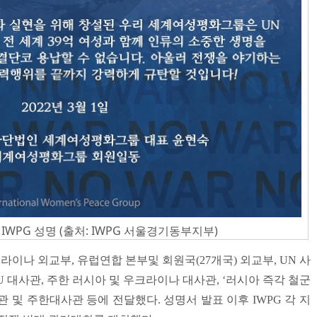
WPG 성명 (출처: IWPG 서울경기동부지부)
라이나 외교부, 유럽연합 본부및 회원국(27개국) 외교부, UN 사
EU 대사관, 주한 러시아 및 우크라이나 대사관, ‘러시아 즉각 철군
관 및 주한대사관 등에 전달했다. 성명서 발표 이후 IWPG 각 지