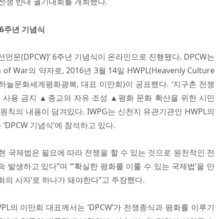
 전쟁 반대 궐기대회를 개최했다.
 6주년 기념식
화선언문(DPCW)’ 6주년 기념식이 온라인으로 진행됐다. DPCW는
ion of War의 약자로, 2016년 3월 14일 HWPL(Heavenly Culture
f Light, 하늘문화세계평화광복, 대표 이만희)이 공표했다. ‘지구촌 전쟁
력 사용 금지 ▲종교의 자유 조성 ▲평화 문화 확산을 위한 시민
원칙의 내용이 담겨있다. IWPG는 신천지 유관기관인 HWPL의
 ‘DPCW 기념식’에 참석하고 있다.
“현 국제법은 필요에 따라 전쟁을 할 수 있는 것으로 원천적인 전
 발생하고 있다”며 “‘확실한 평화를 이룰 수 있는 국제법’을 만
화의 사자’로 하나가 돼야한다”고 주장했다.
WPL의 이만희 대표께서는 ‘DPCW’가 전쟁종식과 평화를 이루기