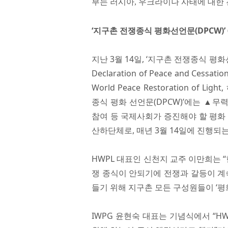
부는 러시아, 우크라이나 사태에 대한
‘지구촌 전쟁종식 평화선언문(DPCW)’
지난 3월 14일, ‘지구촌 전쟁종식 평
Declaration of Peace and Cessat
World Peace Restoration o
종식 평화 선언문(DPCW)’에는 ▲무
참여 등 국제사회가 증진해야 할 평화 
산하단체로, 매년 3월 14일에 진행되는
HWPL 대표인 신천지 교주 이만희는 
쟁 종식이 안되기에 전쟁과 갈등이 계속
들기 위해 지구촌 모든 구성원들이 ‘평
IWPG 윤현숙 대표는 기념식에서 “H