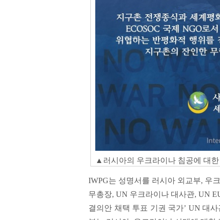
▲러시아의 우크라이나 침공에 대한 I
IWPG는 성명서를 러시아 외교부, 우크
무총장, UN 우크라이나 대사관, UN 
결의안 채택 투표 기권 국가’ UN 대사