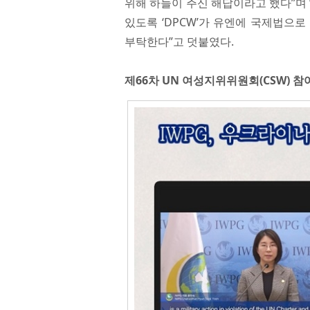
위해 하늘이 주신 해답이라고 했다”며
있도록 ‘DPCW’가 유엔에 국제법으
부탁한다”고 덧붙였다.
제66차 UN 여성지위위원회(CSW) 참