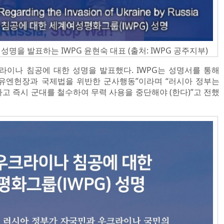
명을 발표하는 IWPG 윤현숙 대표 (출처: IWPG 공주지부)
크라이나 침공에 대한 성명을 발표했다. IWPG는 성명서를 통해
유엔헌장과 국제법을 위반한 군사행동”이라며 “러시아 정부는
고 즉시 군대를 철수하여 무력 사용을 중단해야 (한다)”고 전했