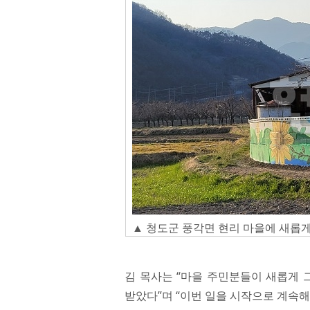
▲ 청도군 풍각면 현리 마을에 새롭
김 목사는 “마을 주민분들이 새롭게
받았다”며 “이번 일을 시작으로 계속해