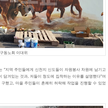
대구동노회 이대위
는 “지역 주민들에게 신천지 신도들이 자원봉사 차원에 남기고
 담겨있는 것과, 저들이 청도에 집착하는 이유를 설명했다”며
 구했고, 마을 주민들이 흔쾌히 허락해 작업을 진행할 수 있었