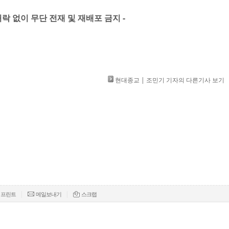
허락 없이 무단 전재 및 재배포 금지 -​
현대종교 | 조민기 기자의 다른기사 보기
|
|
프린트
메일보내기
스크랩