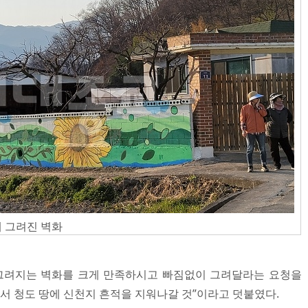
게 그려진 벽화
 그려지는 벽화를 크게 만족하시고 빠짐없이 그려달라는 요청을
서 청도 땅에 신천지 흔적을 지워나갈 것”이라고 덧붙였다.