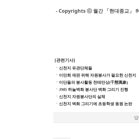
- Copyrights ⓒ 월간 「현대종교」 
[관련기사]
신천지 유관단체들
이만희 재판 위해 자원봉사가 필요한 신천지
이단들의 봉사활동 천태만상(千態萬象)
JMS 하늘벽화 봉사단 벽화 그리기 진행
신천지 자원봉사단의 실체
신천지 벽화 그리기에 초등학생 동원 논란