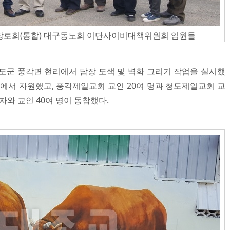
로회(통합) 대구동노회 이단사이비대책위원회 임원들
청도군 풍각면 현리에서 담장 도색 및 벽화 그리기 작업을 실시했
회에서 자원했고, 풍각제일교회 교인 20여 명과 청도제일교회 교
자와 교인 40여 명이 동참했다.