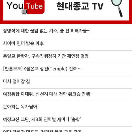
정명석에 대한 끊임 없는 기소, 줄 선 피해자들···
사이비 헌터 방송 이후
통일교 한학자, 구속집행정지 기간 재연장 결정
[반론보도] <몰몬교 성전(Temple) 건축 ···
다시 걸어갈 길
예장통합 이대위, 신천지 대책 전략 워크숍 진행···
은애하는 독자님아!
예장고신 교단, 제3회 권역별 세미나 ‘출항’