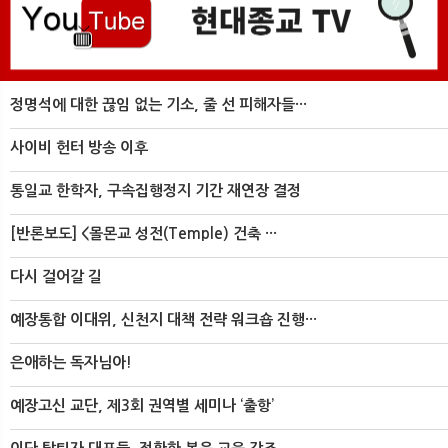
정명석에 대한 끊임 없는 기소, 줄 선 피해자들···
사이비 헌터 방송 이후
통일교 한학자, 구속집행정지 기간 재연장 결정
[반론보도] <몰몬교 성전(Temple) 건축 ···
다시 걸어갈 길
예장통합 이대위, 신천지 대책 전략 워크숍 진행···
은애하는 독자님아!
예장고신 교단, 제3회 권역별 세미나 ‘출항’