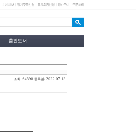
기사제보
정기구독신청
유료회원신청
장바구니
주문조회
64890
2022-07-13
조회:
등록일: