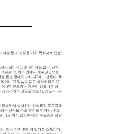
과하는 등의 과정을 거쳐 목회자로 인정
문성은 떨어지고 홈페이지도 없다
.
신학
한
A
씨는
“
신학과 안에서 세부전공으로
학점 듣는 형태가 아니다
”
라고 전했다
.
책
업이니 그 말씀을 듣고 실천하라고 했
건에
3
명 전도라는 기준이 있으나 막상
과 정명석의 직권으로 전도사
,
강도사
,
목
나 총회에서 실시하는 양성과정 프로그램
정은 신청을 따로 받기도 하지만
,
주로
는 따로 하지 않으며 대신 수료증을 전달
는 총 네 가지 과정이 있다고 소개한다
.